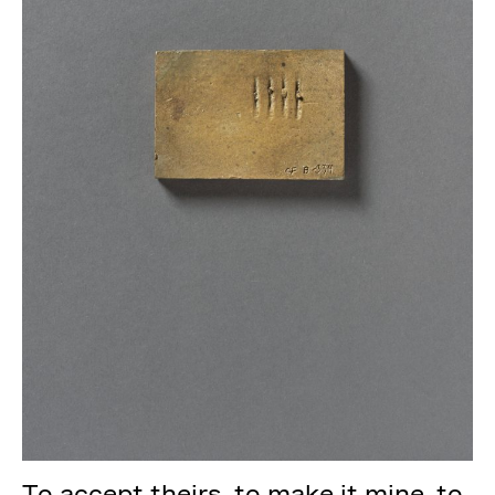
To accept theirs, to make it mine, to