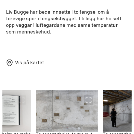
Liv Bugge har bede innsette i to fengsel om å
forevige spor i fengselsbygget. I tillegg har ho sett
opp veggar i luftegardane med same temperatur
som menneskehud.
Vis på kartet