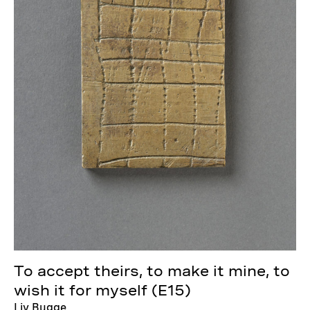
To accept theirs, to make it mine, to
wish it for myself (E15)
Liv Bugge