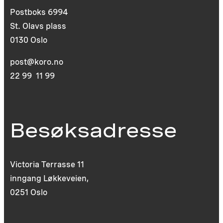
Postboks 6994
St. Olavs plass
0130 Oslo
post@koro.no
22 99 11 99
Besøksadresse
Victoria Terrasse 11
inngang Løkkeveien,
0251 Oslo