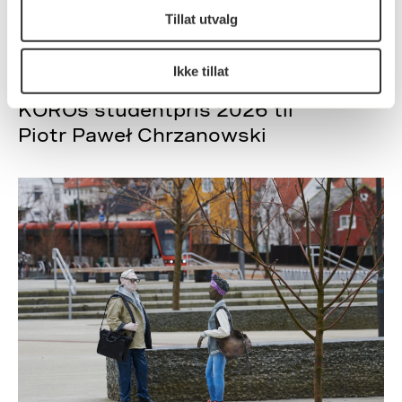
Tillat utvalg
Ikke tillat
Aktuelt
26.06.2026
KOROs studentpris 2026 til
Piotr Paweł Chrzanowski