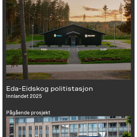
Eda-Eidskog politistasjon
Innlandet 2025
Pågående prosjekt