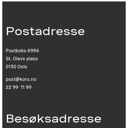
Postadresse
Postboks 6994
St. Olavs plass
0130 Oslo
post@koro.no
22 99 11 99
Besøksadresse