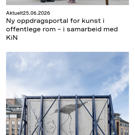
Aktuelt
25.06.2026
Ny oppdragsportal for kunst i
offentlege rom – i samarbeid med
KiN