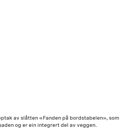
llopptak av slåtten «Fanden på bordstabelen», som
saden og er ein integrert del av veggen.