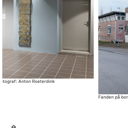
 Fotograf: Anton Roeterdink
Fanden på bor