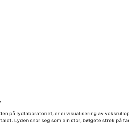
e
aden på lydlaboratoriet, er ei visualisering av voksru
alet. Lyden snor seg som ein stor, bølgete strek på fa