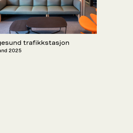
esund trafikkstasjon
and 2025