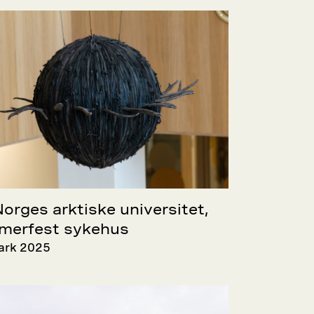
Norges arktiske universitet,
erfest sykehus
ark 2025