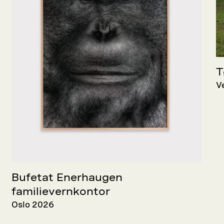
T
V
Bufetat Enerhaugen
familievernkontor
Oslo 2026