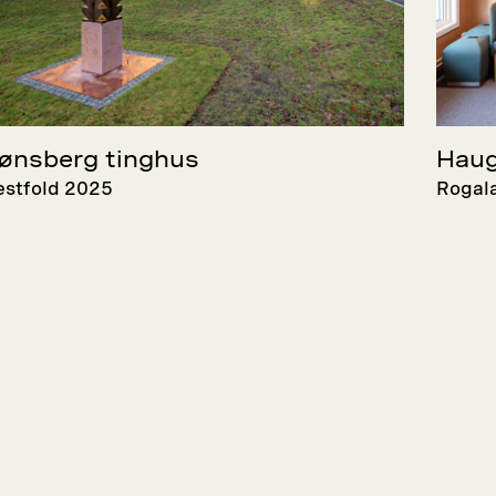
ønsberg tinghus
Haug
estfold 2025
Rogal