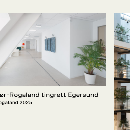
ør-Rogaland tingrett Egersund
ogaland 2025