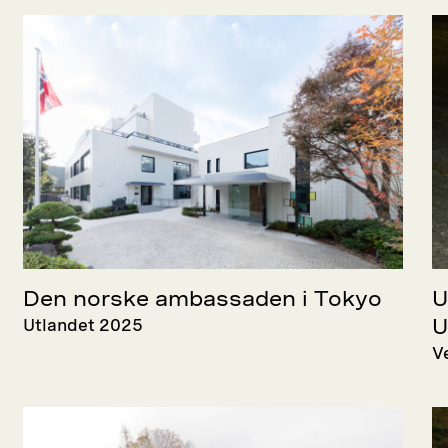
Den norske ambassaden i Tokyo
U
Utlandet 2025
U
V