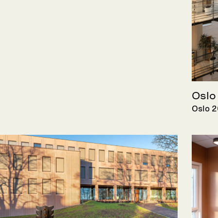
Oslo
Oslo 