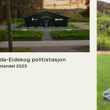
da-Eidskog politistasjon
nnlandet 2025