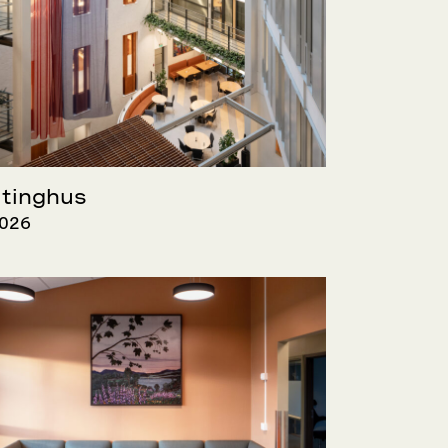
 tinghus
2026