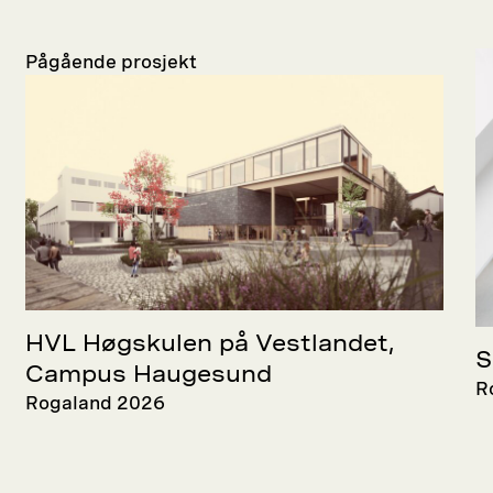
Pågående prosjekt
HVL Høgskulen på Vestlandet,
S
Campus Haugesund
R
Rogaland 2026