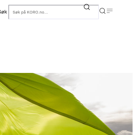
Søk
KORO