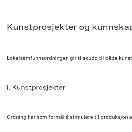
Kunstprosjekter og kunnskap
Lokalsamfunnsordningen gir tilskudd til både kuns
I. Kunstprosjekter
Ordning har som formål å stimulere til produksjon av 