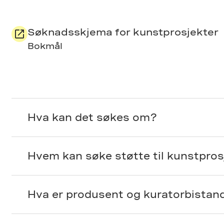
Søknadsskjema for kunstprosjekter
Bokmål
Hva kan det søkes om?
Hvem kan søke støtte til kunstpros
Hva er produsent og kuratorbistan