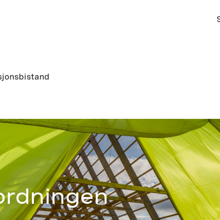
sjonsbistand
ordningen