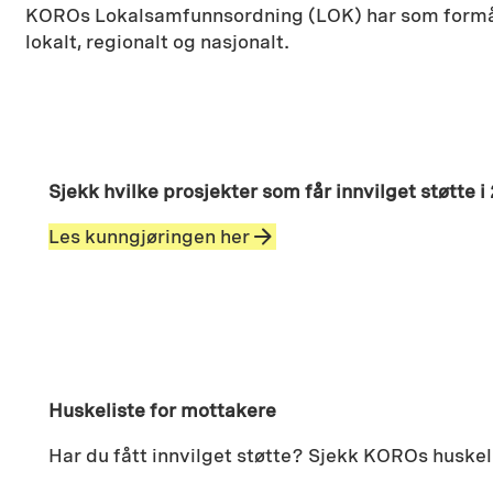
KOROs Lokalsamfunnsordning (LOK) har som formål å s
lokalt, regionalt og nasjonalt.
Sjekk hvilke prosjekter som får innvilget støtte 
Les kunngjøringen her
Huskeliste for mottakere
Har du fått innvilget støtte? Sjekk KOROs huskel