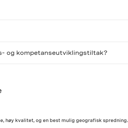
s- og kompetanseutviklingstiltak?
e
ne, høy kvalitet, og en best mulig geografisk sprednin