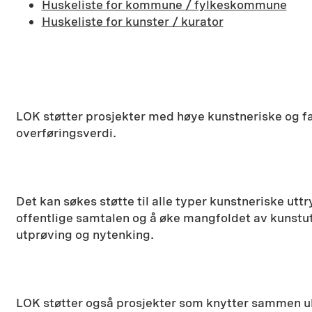
Huskeliste for kommune / fylkeskommune
Huskeliste for kunster / kurator
LOK støtter prosjekter med høye kunstneriske og f
overføringsverdi.
Det kan søkes støtte til alle typer kunstneriske utt
offentlige samtalen og å øke mangfoldet av kunstutt
utprøving og nytenking.
LOK støtter også prosjekter som knytter sammen ulik