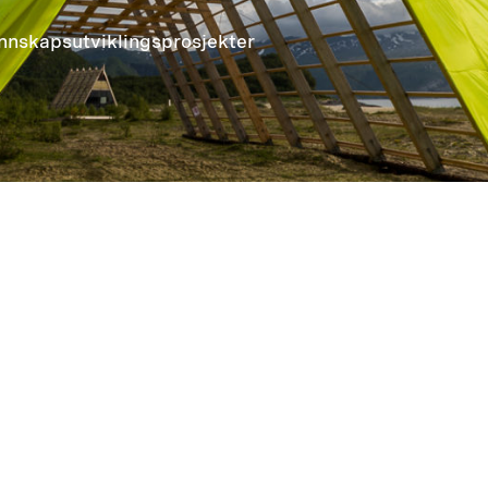
unnskapsutviklingsprosjekter