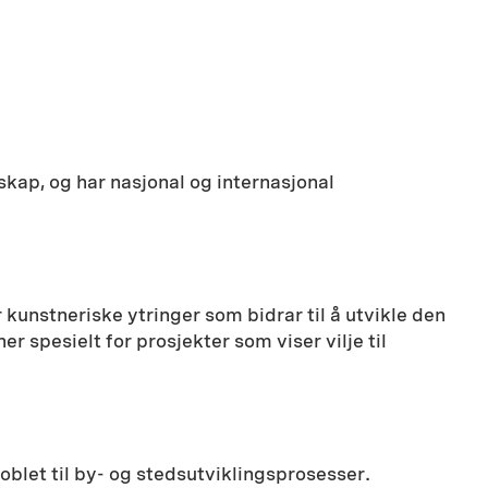
ap, og har nasjonal og internasjonal
 kunstneriske ytringer som bidrar til å utvikle den
 spesielt for prosjekter som viser vilje til
oblet til by- og stedsutviklingsprosesser.