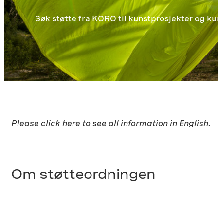
Søk støtte fra KORO til kunstprosjekter og k
Please click
here
to see all information in English.
Om støtteordningen