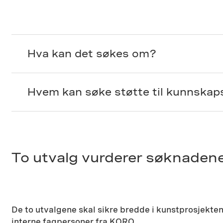
Hva kan det søkes om?
Hvem kan søke støtte til kunnskap
To utvalg vurderer søknaden
De to utvalgene skal sikre bredde i kunstprosjekte
interne fagpersoner fra KORO.