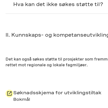
Hva kan det ikke søkes støtte til?
II. Kunnskaps- og kompetanseutvikling
Det kan også søkes støtte til prosjekter som fremme
rettet mot regionale og lokale fagmiljøer.
Søknadsskjema for utviklingstiltak
Bokmål