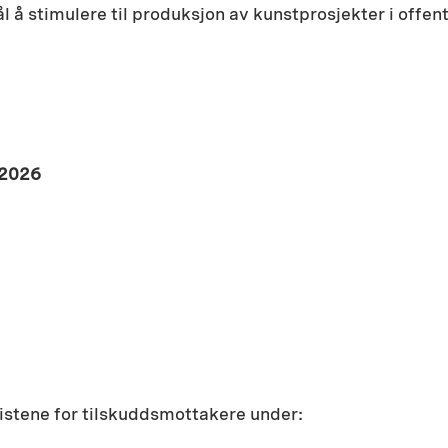
timulere til produksjon av kunstprosjekter i offentlig
i 2026
istene for tilskuddsmottakere under: