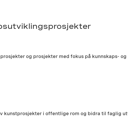
sutviklingsprosjekter
tprosjekter og prosjekter med fokus på kunnskaps- og
kunstprosjekter i offentlige rom og bidra til faglig utvi