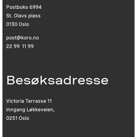
Postboks 6994
St. Olavs plass
0130 Oslo
post@koro.no
22 99 11 99
Besøksadresse
Victoria Terrasse 11
inngang Løkkeveien,
0251 Oslo