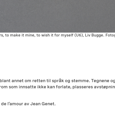
rs, to make it mine, to wish it for myself (U6), Liv Bugge. Foto
blant annet om retten til språk og stemme. Tegnene og 
om som innsatte ikke kan forlate, plasseres avstøpninge
t de l’amour av Jean Genet.