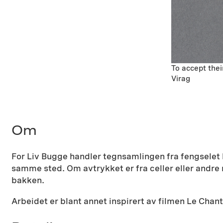
To accept thei
Virag
Om
For Liv Bugge handler tegnsamlingen fra fengselet 
samme sted. Om avtrykket er fra celler eller andre r
bakken.
Arbeidet er blant annet inspirert av filmen Le Chan