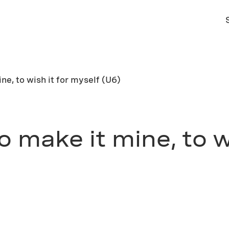
ne, to wish it for myself (U6)
o make it mine, to w