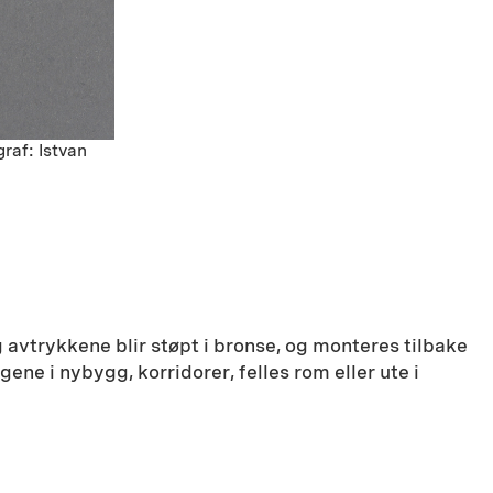
graf: Istvan
avtrykkene blir støpt i bronse, og monteres tilbake
ne i nybygg, korridorer, felles rom eller ute i