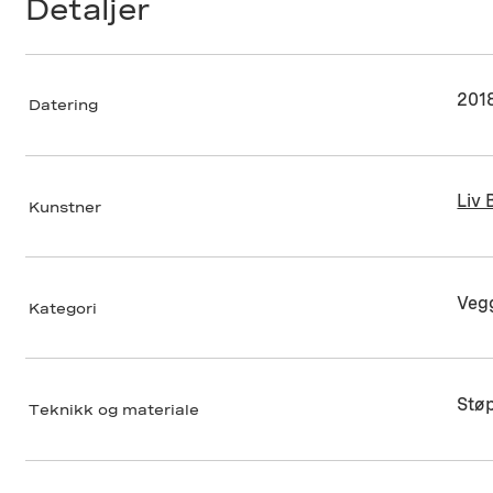
Detaljer
201
Datering
Liv
Kunstner
Vegg
Kategori
Stø
Teknikk og materiale