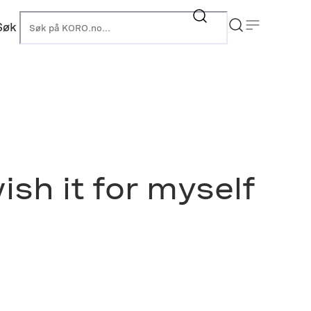
Søk
KORO
ish it for myself