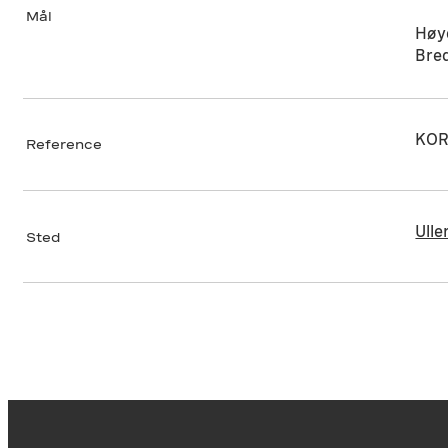
Mål
Høy
Bre
KOR
Reference
Ulle
Sted