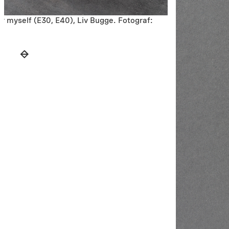
for myself (E30, E40), Liv Bugge. Fotograf: