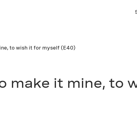
ne, to wish it for myself (E40)
o make it mine, to w