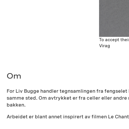
To accept thei
Virag
Om
For Liv Bugge handler tegnsamlingen fra fengselet 
samme sted. Om avtrykket er fra celler eller andre r
bakken.
Arbeidet er blant annet inspirert av filmen Le Chan