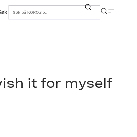
Søk
KORO
ish it for myself