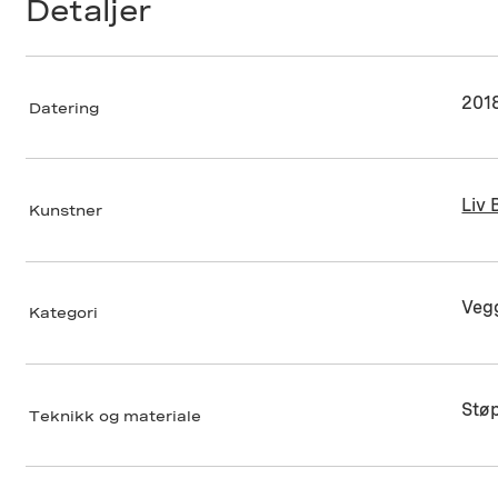
Detaljer
201
Datering
Liv
Kunstner
Vegg
Kategori
Stø
Teknikk og materiale