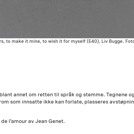
rs, to make it mine, to wish it for myself (E40), Liv Bugge. Fot
blant annet om retten til språk og stemme. Tegnene og 
om som innsatte ikke kan forlate, plasseres avstøpninge
t de l’amour av Jean Genet.