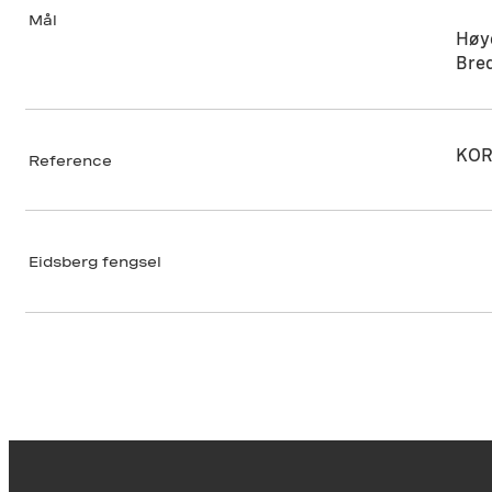
Mål
Høy
Bre
KOR
Reference
Eidsberg fengsel