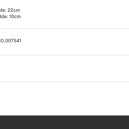
de: 22cm
dde: 10cm
O.007541