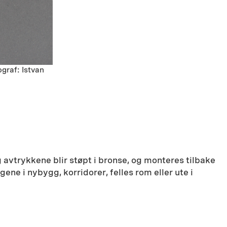
ograf: Istvan
avtrykkene blir støpt i bronse, og monteres tilbake
ne i nybygg, korridorer, felles rom eller ute i