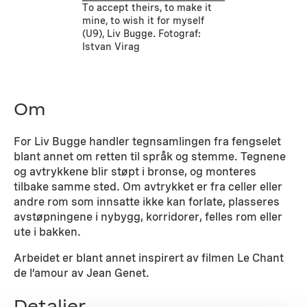
To accept theirs, to make it
mine, to wish it for myself
(U9), Liv Bugge. Fotograf:
Istvan Virag
Om
For Liv Bugge handler tegnsamlingen fra fengselet
blant annet om retten til språk og stemme. Tegnene
og avtrykkene blir støpt i bronse, og monteres
tilbake samme sted. Om avtrykket er fra celler eller
andre rom som innsatte ikke kan forlate, plasseres
avstøpningene i nybygg, korridorer, felles rom eller
ute i bakken.
Arbeidet er blant annet inspirert av filmen Le Chant
de l’amour av Jean Genet.
Detaljer