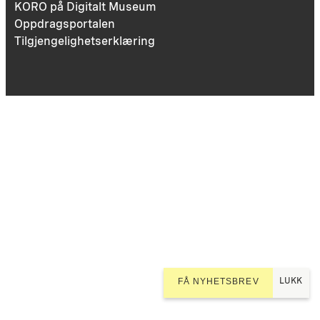
KORO på Digitalt Museum
Oppdragsportalen
Tilgjengelighetserklæring
LUKK
FÅ NYHETSBREV