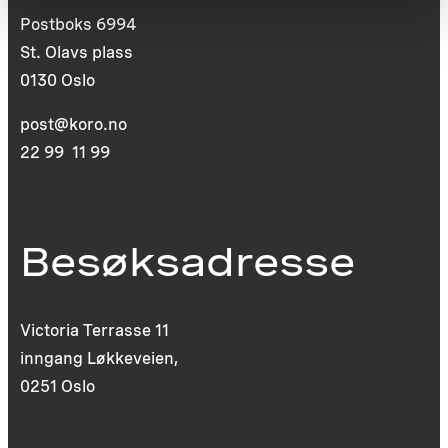
Postboks 6994
St. Olavs plass
0130 Oslo
post@koro.no
22 99 11 99
Besøksadresse
Victoria Terrasse 11
inngang Løkkeveien,
0251 Oslo