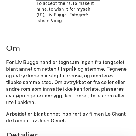
To accept theirs, to make it
mine, to wish it for myself
(U1), Liv Bugge. Fotograf:
Istvan Virag
Om
For Liv Bugge handler tegnsamlingen fra fengselet
blant annet om retten til språk og stemme. Tegnene
og avtrykkene blir støpt i bronse, og monteres
tilbake samme sted. Om avtrykket er fra celler eller
andre rom som innsatte ikke kan forlate, plasseres
avstøpningene i nybygg, korridorer, felles rom eller
ute i bakken.
Arbeidet er blant annet inspirert av filmen Le Chant
de l’amour av Jean Genet.
Detaljer