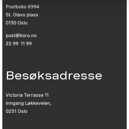
Postboks 6994
St. Olavs plass
0130 Oslo
post@koro.no
22 99 11 99
Besøksadresse
Victoria Terrasse 11
inngang Løkkeveien,
0251 Oslo