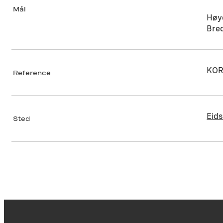
Mål
Høy
Bre
KOR
Reference
Eids
Sted