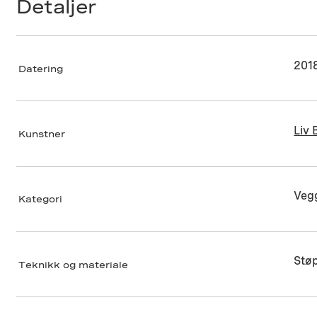
Detaljer
201
Datering
Liv
Kunstner
Vegg
Kategori
Stø
Teknikk og materiale