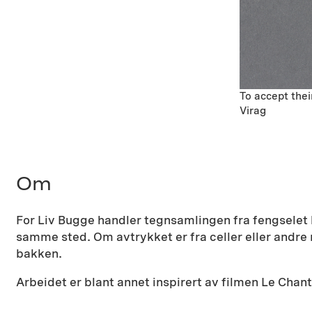
To accept thei
Virag
Om
For Liv Bugge handler tegnsamlingen fra fengselet 
samme sted. Om avtrykket er fra celler eller andre r
bakken.
Arbeidet er blant annet inspirert av filmen Le Chan