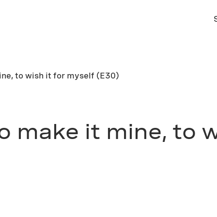
ne, to wish it for myself (E30)
o make it mine, to w