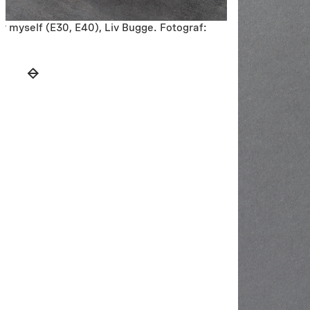
for myself (E30, E40), Liv Bugge. Fotograf: