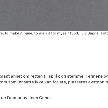
rs, to make it mine, to wish it for myself (E30), Liv Bugge. Fot
blant annet om retten til språk og stemme. Tegnene og 
om som innsatte ikke kan forlate, plasseres avstøpninge
t de l’amour av Jean Genet.