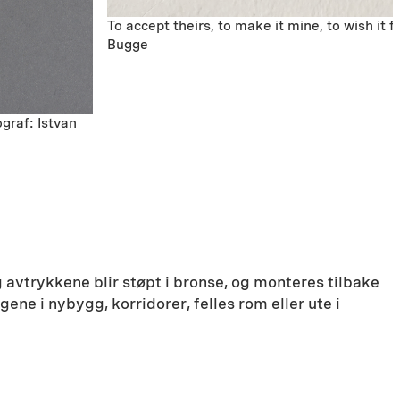
To accept theirs, to make it mine, to wish it 
Bugge
ograf: Istvan
avtrykkene blir støpt i bronse, og monteres tilbake
ne i nybygg, korridorer, felles rom eller ute i