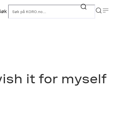
Søk
KORO
ish it for myself