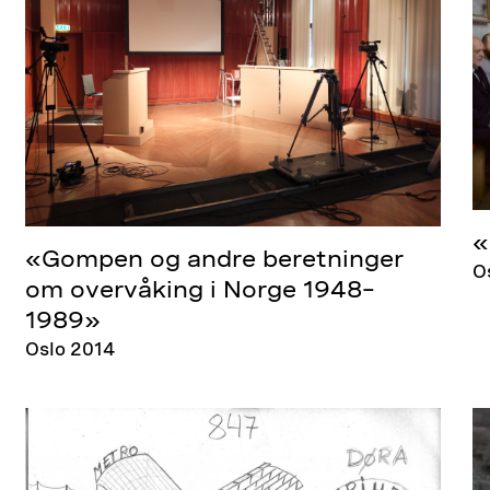
«
«Gompen og andre beretninger
O
om overvåking i Norge 1948–
1989»
Oslo 2014