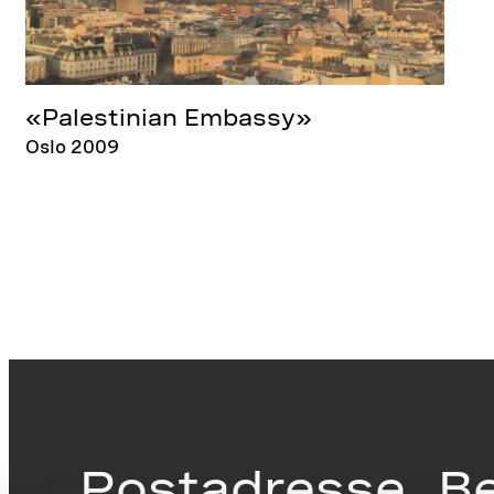
«Palestinian Embassy»
Oslo 2009
Postadresse
B