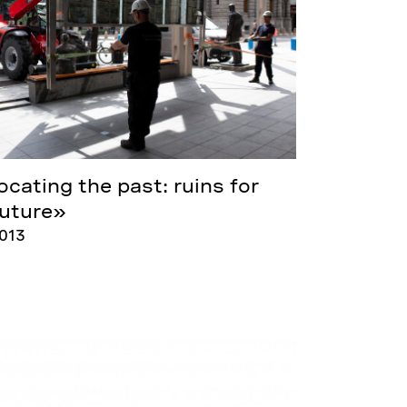
ocating the past: ruins for
future»
2013