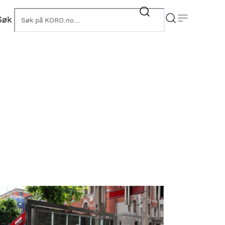
Søk
KORO