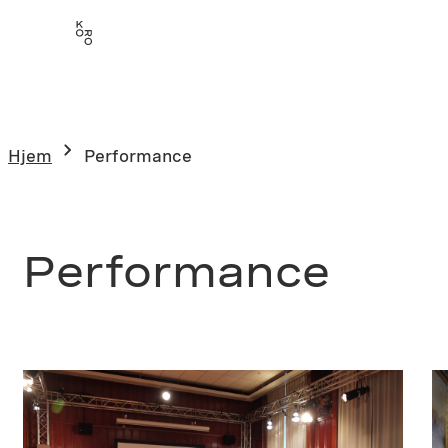
Hopp
til
innhold
Hjem
Performance
Performance