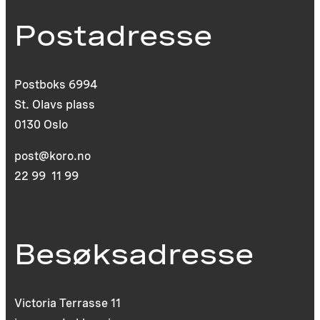
Postadresse
Postboks 6994
St. Olavs plass
0130 Oslo
post@koro.no
22 99 11 99
Besøksadresse
Victoria Terrasse 11