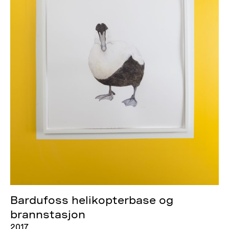
Bardufoss helikopterbase og
brannstasjon
2017