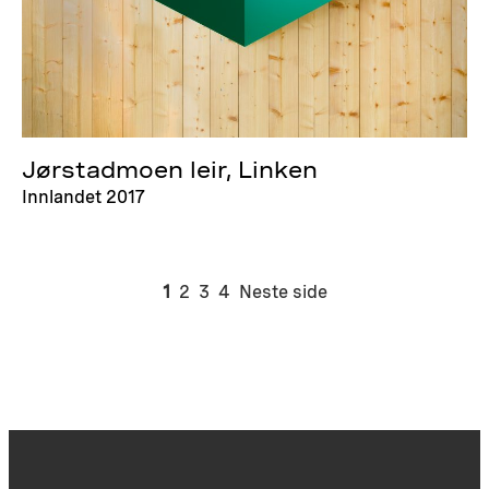
Jørstadmoen leir, Linken
Innlandet 2017
1
2
3
4
Neste side