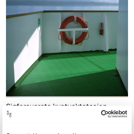
Sjøforsvarets kystvaktstasjon
Sortland
Nordland 2021