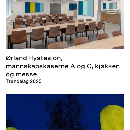
Ørland flystasjon,
mannskapskaserne A og C, kjøkken
og messe
Trøndelag 2025