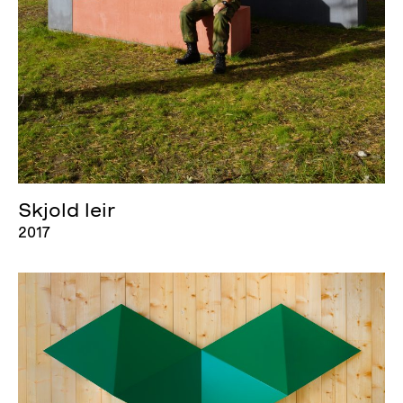
Skjold leir
2017