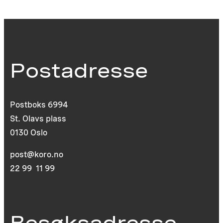
Postadresse
Postboks 6994
St. Olavs plass
0130 Oslo
post@koro.no
22 99 11 99
Besøksadresse