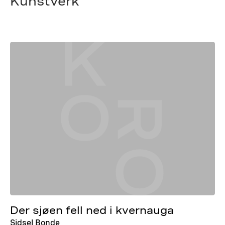
Kunstverk
Der sjøen fell ned i kvernauga
Sidsel Bonde