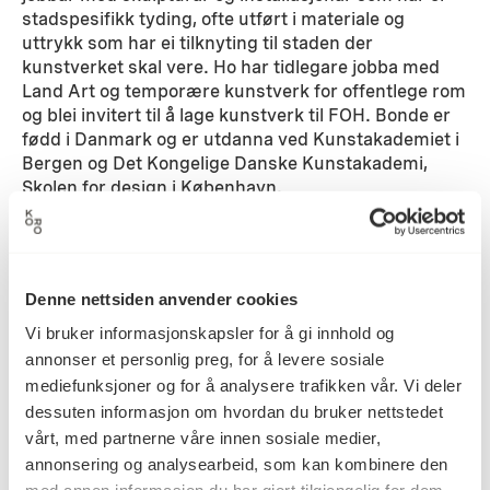
stadspesifikk tyding, ofte utført i materiale og
uttrykk som har ei tilknyting til staden der
kunstverket skal vere. Ho har tidlegare jobba med
Land Art og temporære kunstverk for offentlege rom
og blei invitert til å lage kunstverk til FOH. Bonde er
fødd i Danmark og er utdanna ved Kunstakademiet i
Bergen og Det Kongelige Danske Kunstakademi,
Skolen for design i København.
Detaljer
Denne nettsiden anvender cookies
Vi bruker informasjonskapsler for å gi innhold og
annonser et personlig preg, for å levere sosiale
mediefunksjoner og for å analysere trafikken vår. Vi deler
dessuten informasjon om hvordan du bruker nettstedet
Forsvarets operative hovedkvarter,
Adresse
vårt, med partnerne våre innen sosiale medier,
Reitan, 8050
annonsering og analysearbeid, som kan kombinere den