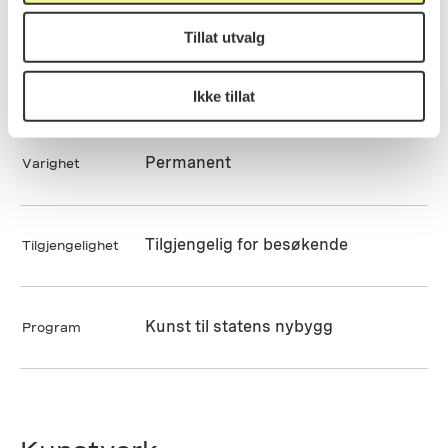
Byggherre
Tillat utvalg
Stein Halvorsen AS
Arkitektkontor
Ikke tillat
Permanent
Varighet
Tilgjengelig for besøkende
Tilgjengelighet
Kunst til statens nybygg
Program