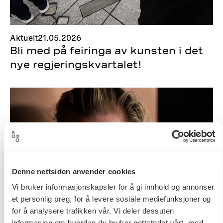
Aktuelt
21.05.2026
Bli med på feiringa av kunsten i det
nye regjeringskvartalet!
Denne nettsiden anvender cookies
Vi bruker informasjonskapsler for å gi innhold og annonser
et personlig preg, for å levere sosiale mediefunksjoner og
for å analysere trafikken vår. Vi deler dessuten
informasjon om hvordan du bruker nettstedet vårt, med