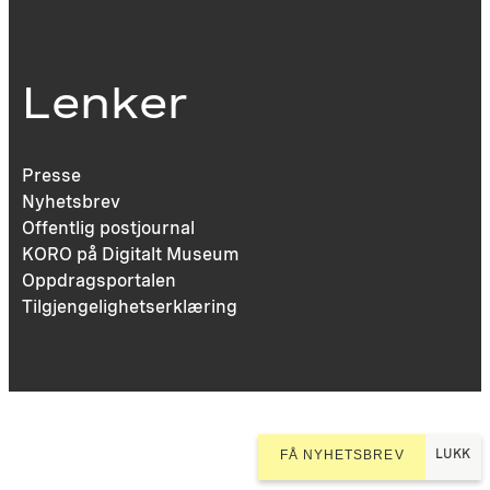
Lenker
Presse
Nyhetsbrev
Offentlig postjournal
KORO på Digitalt Museum
Oppdragsportalen
Tilgjengelighetserklæring
LUKK
FÅ NYHETSBREV