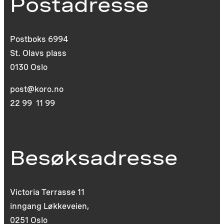
Postadresse
Postboks 6994
St. Olavs plass
0130 Oslo
post@koro.no
22 99 11 99
Besøksadresse
Victoria Terrasse 11
inngang Løkkeveien,
0251 Oslo