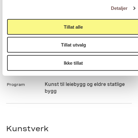
Detaljer
Statsbygg
Byggherre
Tillat alle
Permanent
Varighet
Tillat utvalg
Tilgjengelig for publikum
Tilgjengelighet
Ikke tillat
Kunst til leiebygg og eldre statlige
Program
bygg
Kunstverk