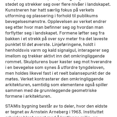
stedet og strekker seg over flere nivåer i landskapet.
Kunstneren har hatt særlig fokus på verkets
utforming og plassering i forhold til publikums
bevegelsesmønstre. Opplevelsen av verket endrer
seg etter hvor man befinner seg og hvordan man
forflytter seg i landskapet. Formene løfter seg fra
bakken i et strekk på over syv meter fra det laveste
punktet til det øverste. Linjeføringene, holdt i
henholdsvis varm og kald signalgul, interagerer seg
imellom og trekker aktivt inn det omkringliggende
rommet. Skulpturens buer kaster seg mot hverandre
i en bevegelse som synes å utfordre tyngdeloven,
men holdes likevel fast i et reelt balansepunkt der de
møtes. Verket kontrasterer den omkringliggende
arkitekturen, samtidig som elementene også spiller
sammen med de grunnleggende geometriske
formene i arkitekturen.
STAMIs bygning består av to deler, hvor den eldste
er tegnet av Arnstein Arneberg i 1963. Instituttet