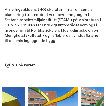
Arne Ingvaldsens (NO) skulptur inntar en sentral
plassering i uteområdet ved hovedinngangen til
Statens arbeidsmiljøinstitutt (STAMI) på Majorstuen i
Oslo. Skulpturen tar i bruk grøntområdet som også
grenser inn til Politihøgskolen, Musikkhøgskolen og
Menighetsfakultetet – og reflekteres i vindusflatene
til de omkringliggende bygg.
Vis på kartet