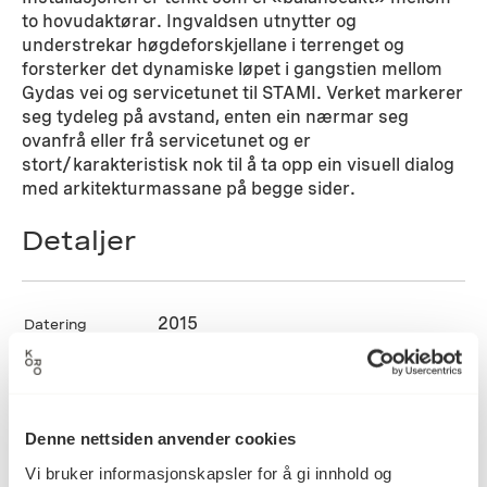
to hovudaktørar. Ingvaldsen utnytter og
understrekar høgdeforskjellane i terrenget og
forsterker det dynamiske løpet i gangstien mellom
Gydas vei og servicetunet til STAMI. Verket markerer
seg tydeleg på avstand, enten ein nærmar seg
ovanfrå eller frå servicetunet og er
stort/karakteristisk nok til å ta opp ein visuell dialog
med arkitekturmassane på begge sider.
Detaljer
2015
Datering
Arne Heglum Ingvaldsen
Kunstner
Denne nettsiden anvender cookies
Vi bruker informasjonskapsler for å gi innhold og