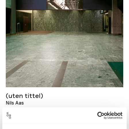
(uten tittel)
Nils Aas