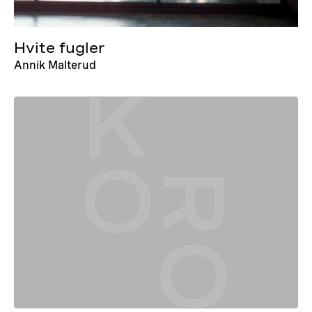
Hvite fugler
Annik Malterud