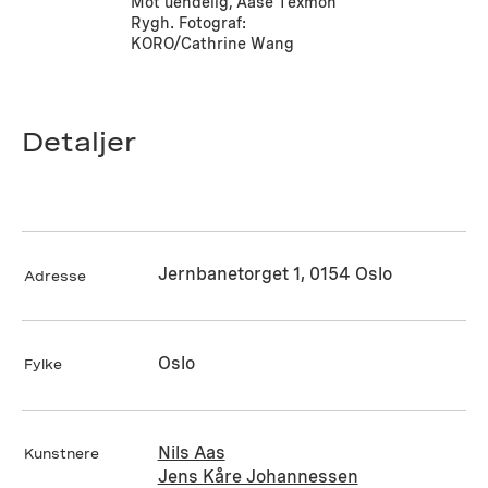
Mot uendelig, Aase Texmon
Rygh. Fotograf:
KORO/Cathrine Wang
Detaljer
Jernbanetorget 1, 0154 Oslo
Adresse
Oslo
Fylke
Nils Aas
Kunstnere
Jens Kåre Johannessen