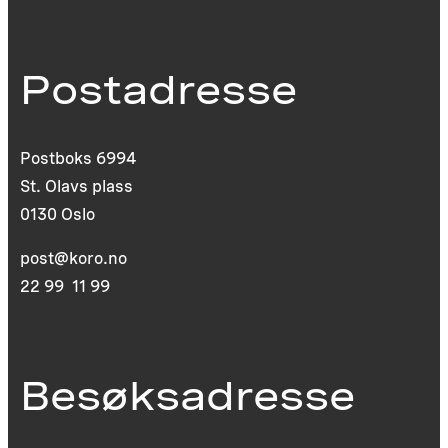
Postadresse
Postboks 6994
St. Olavs plass
0130 Oslo
post@koro.no
22 99 11 99
Besøksadresse