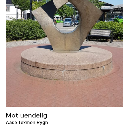
Mot uendelig
Aase Texmon Rygh