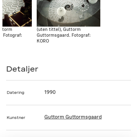
Guttorm
(uten tittel), Guttorm
 Fotograf:
Guttormsgaard. Fotograf:
KORO
Detaljer
1990
Datering
Guttorm Guttormsgaard
Kunstner