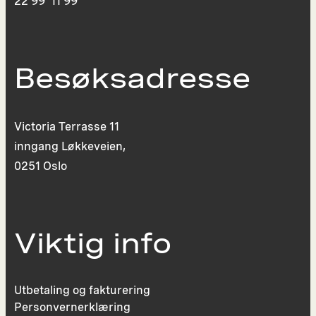
22 99 11 99
Besøksadresse
Victoria Terrasse 11
inngang Løkkeveien,
0251 Oslo
Viktig info
Utbetaling og fakturering
Personvernerklæring