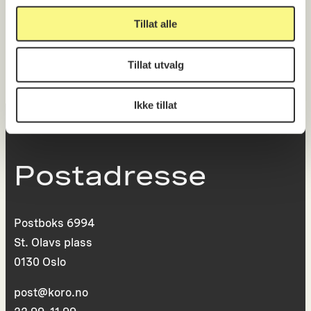
Oslo 1990
Tillat alle
Tillat utvalg
Ikke tillat
Postadresse
Postboks 6994
St. Olavs plass
0130 Oslo
post@koro.no