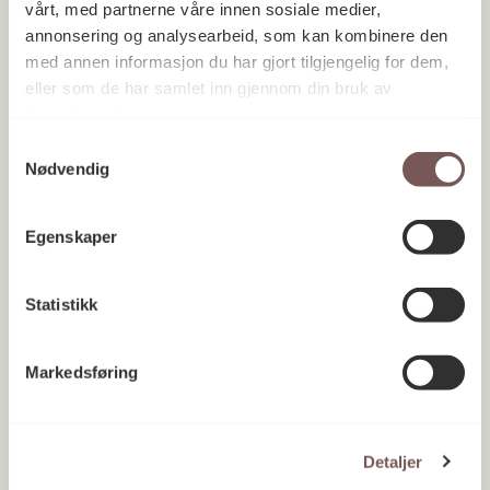
vårt, med partnerne våre innen sosiale medier,
annonsering og analysearbeid, som kan kombinere den
med annen informasjon du har gjort tilgjengelig for dem,
eller som de har samlet inn gjennom din bruk av
tjenestene deres.
Samtykkevalg
Nødvendig
Egenskaper
Statistikk
Markedsføring
Detaljer
Oslo Sentralstasjon