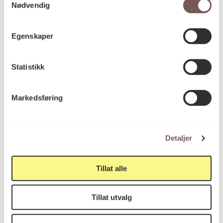
Nødvendig
Egenskaper
Statistikk
Markedsføring
Detaljer
Tillat alle
Ghost
Tiril Schrøder
Tillat utvalg