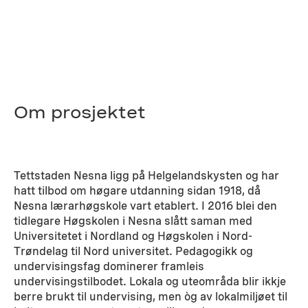
Om prosjektet
Tettstaden Nesna ligg på Helgelandskysten og har
hatt tilbod om høgare utdanning sidan 1918, då
Nesna lærarhøgskole vart etablert. I 2016 blei den
tidlegare Høgskolen i Nesna slått saman med
Universitetet i Nordland og Høgskolen i Nord-
Trøndelag til Nord universitet. Pedagogikk og
undervisingsfag dominerer framleis
undervisingstilbodet. Lokala og uteområda blir ikkje
berre brukt til undervising, men òg av lokalmiljøet til