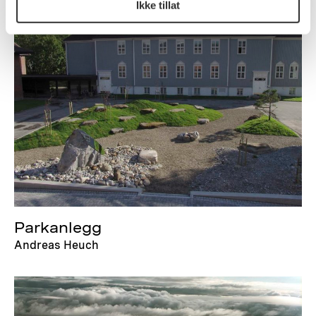
Ikke tillat
Parkanlegg
Andreas Heuch