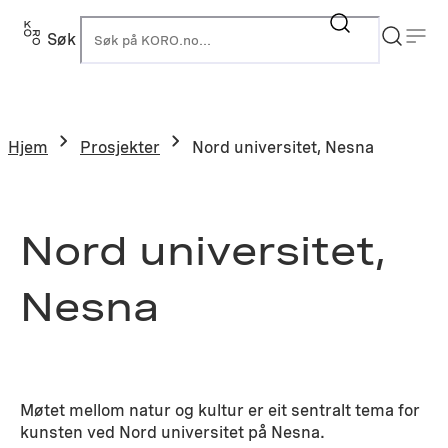
Hopp
til
Søk
K
innhold
Hjem
Prosjekter
Nord universitet, Nesna
Nord universitet,
Nesna
Møtet mellom natur og kultur er eit sentralt tema for
kunsten ved Nord universitet på Nesna.