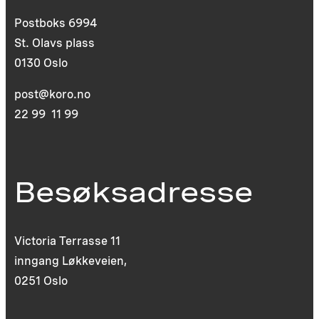
Postboks 6994
St. Olavs plass
0130 Oslo
post@koro.no
22 99 11 99
Besøksadresse
Victoria Terrasse 11
inngang Løkkeveien,
0251 Oslo