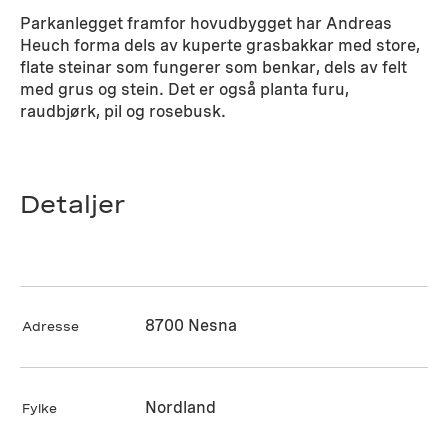
Parkanlegget framfor hovudbygget har Andreas
Heuch forma dels av kuperte grasbakkar med store,
flate steinar som fungerer som benkar, dels av felt
med grus og stein. Det er også planta furu,
raudbjørk, pil og rosebusk.
Detaljer
8700 Nesna
Adresse
Nordland
Fylke