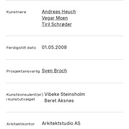
Andreas Heuch
Kunstnere
Vegar Moen
Tiril Schrøder
01.05.2008
Ferdigstilt dato
Sven Broch
Prosjektansvarlig
Vibeke Steinsholm
Kunstkonsulent(er)
i kunstutvalget
Beret Aksnes
Arkitektstudio AS
Arkitektkontor