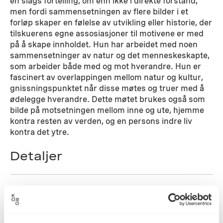
en slags fortelling, om enn ikke i direkte forstand,
men fordi sammensetningen av flere bilder i et
forløp skaper en følelse av utvikling eller historie, der
tilskuerens egne assosiasjoner til motivene er med
på å skape innholdet. Hun har arbeidet med noen
sammensetninger av natur og det menneskeskapte,
som arbeider både med og mot hverandre. Hun er
fascinert av overlappingen mellom natur og kultur,
gnissningspunktet når disse møtes og truer med å
ødelegge hverandre. Dette møtet brukes også som
bilde på motsetningen mellom inne og ute, hjemme
kontra resten av verden, og en persons indre liv
kontra det ytre.
Detaljer
2006
Datering