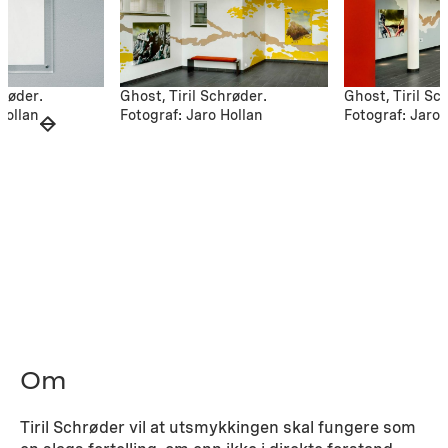
hrøder.
Ghost, Tiril Schrøder.
Ghost, Tiril Sc
Hollan
Fotograf: Jaro Hollan
Fotograf: Jaro 
Om
Tiril Schrøder vil at utsmykkingen skal fungere som