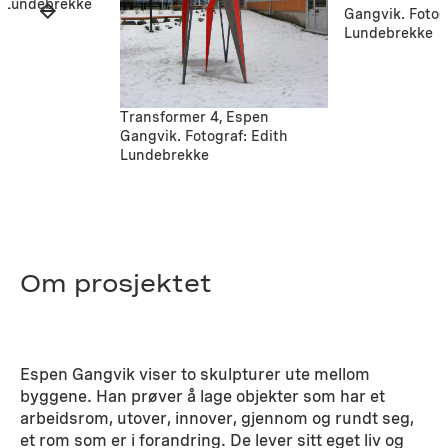
h Lundebrekke
Gangvik. Fotog
Lundebrekke
Transformer 4, Espen
Gangvik. Fotograf: Edith
Lundebrekke
Om prosjektet
Espen Gangvik viser to skulpturer ute mellom
byggene. Han prøver å lage objekter som har et
arbeidsrom, utover, innover, gjennom og rundt seg,
et rom som er i forandring. De lever sitt eget liv og