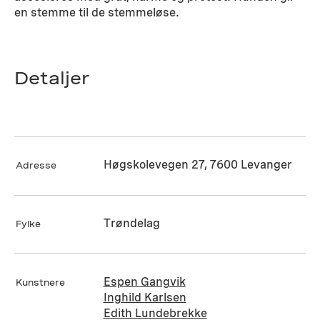
en stemme til de stemmeløse.
Detaljer
Høgskolevegen 27, 7600 Levanger
Adresse
Trøndelag
Fylke
Espen Gangvik
Kunstnere
Inghild Karlsen
Edith Lundebrekke