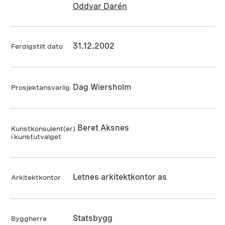
Oddvar Darén
31.12.2002
Ferdigstilt dato
Dag Wiersholm
Prosjektansvarlig
Beret Aksnes
Kunstkonsulent(er)
i kunstutvalget
Letnes arkitektkontor as
Arkitektkontor
Statsbygg
Byggherre