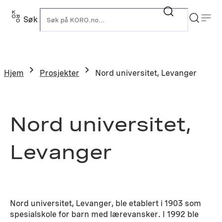
Hopp
til
Søk
K
innhold
Hjem
Prosjekter
Nord universitet, Levanger
Nord universitet,
Levanger
Nord universitet, Levanger, ble etablert i 1903 som
spesialskole for barn med lærevansker. I 1992 ble