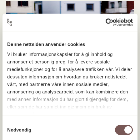
Denne nettsiden anvender cookies
Vi bruker informasjonskapsler for å gi innhold og
annonser et personlig preg, for å levere sosiale
mediefunksjoner og for å analysere trafikken vår. Vi deler
dessuten informasjon om hvordan du bruker nettstedet
vårt, med partnerne våre innen sosiale medier,
annonsering og analysearbeid, som kan kombinere den
Hålogaland Teater
med annen informasjon du har gjort tilgjengelig for dem,
2006
eller som de har samlet inn gjennom din bruk av
tjenestene deres.
Samtykkevalg
Nødvendig