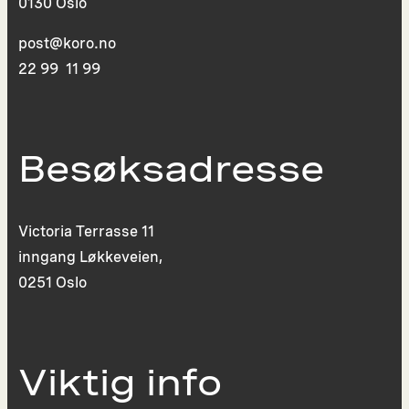
0130 Oslo
post@koro.no
22 99 11 99
Besøksadresse
Victoria Terrasse 11
inngang Løkkeveien,
0251 Oslo
Viktig info