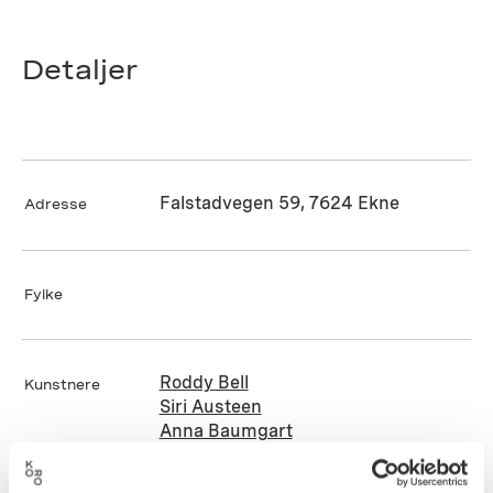
Detaljer
Falstadvegen 59, 7624 Ekne
Adresse
Fylke
Roddy Bell
Kunstnere
Siri Austeen
Anna Baumgart
Darko Stojkov