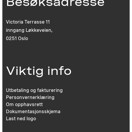
Besøksadresse
Victoria Terrasse 11
inngang Løkkeveien,
0251 Oslo
Viktig info
Utbetaling og fakturering
Personvernerklæring
Om opphavsrett
Dokumentasjonsskjema
Last ned logo