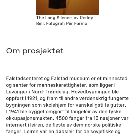
The Long Silence, av Roddy
Bell. Fotograf: Per Formo
Om prosjektet
Falstadsenteret og Falstad museum er et minnested
og senter for menneskerettigheter, som ligger i
Levanger i Nord-Trøndelag. Hovedbygningen ble
oppført i 1921, og fram til andre verdenskrig fungerte
bygningen som skolehjem for vanskeligstilte gutter.
I 1941 ble bygget omgjort til fangeleir av den tyske
okkupasjonsmakten. 4500 fanger fra 13 nasjoner var
internert i leiren, de fleste av dem norske politiske
fanger. Leiren var en dødsleir for de sovjetiske og