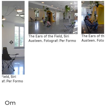
The Ears of the 
The Ears of the Field, Siri
Austeen. Fotog
Austeen. Fotograf: Per Formo
Field, Siri
raf: Per Formo
Om