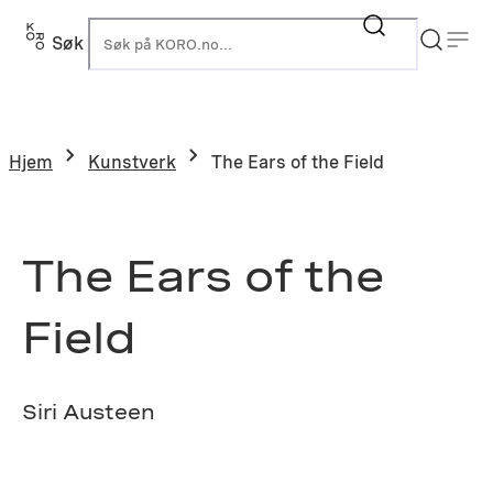
Hopp
til
Søk
K
innhold
Hjem
Kunstverk
The Ears of the Field
The Ears of the
Field
Siri Austeen