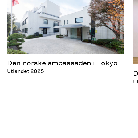
Den norske ambassaden i Tokyo
Utlandet 2025
D
U