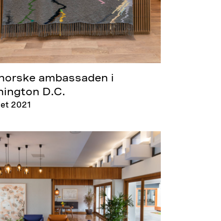
norske ambassaden i
ington D.C.
et 2021