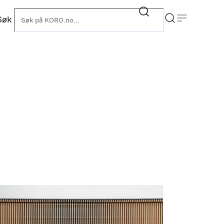
Søk
KORO