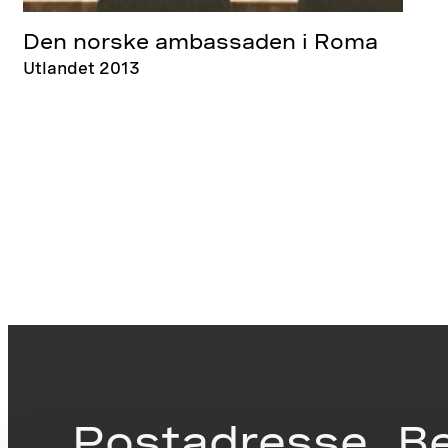
Den norske ambassaden i Roma
Utlandet 2013
Postadresse
B