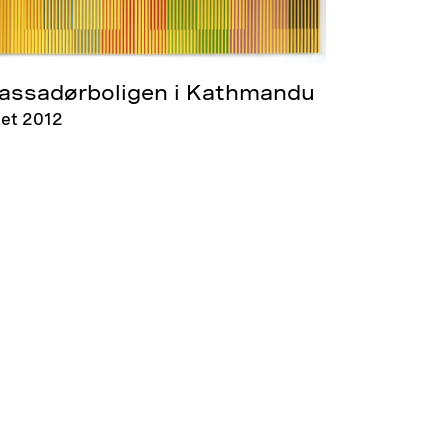
ssadørboligen i Kathmandu
et 2012