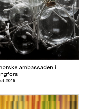
norske ambassaden i
ingfors
et 2015