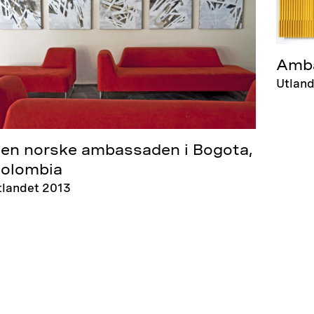
Amba
Utland
en norske ambassaden i Bogota,
olombia
tlandet 2013