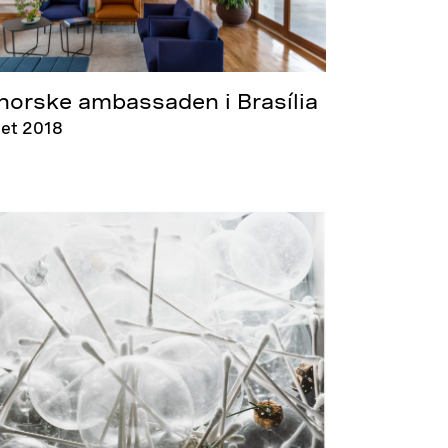
norske ambassaden i Brasília
et 2018