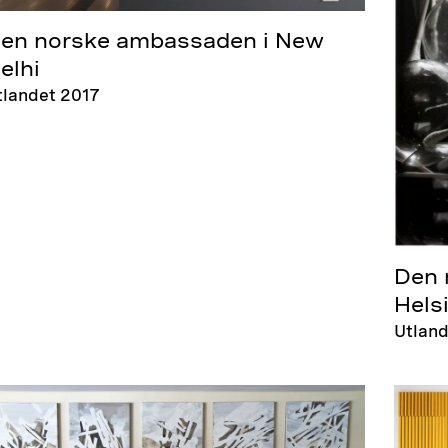
en norske ambassaden i New
elhi
tlandet 2017
Den 
Hels
Utland