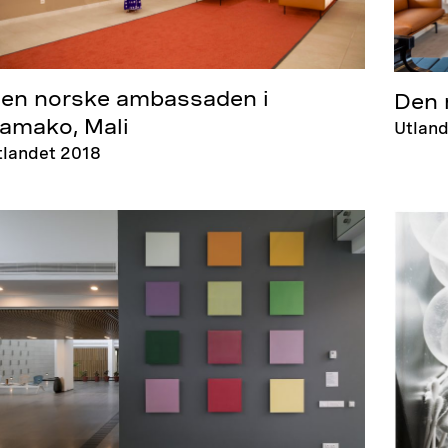
en norske ambassaden i
Den 
amako, Mali
Utland
tlandet 2018