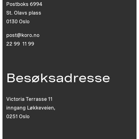
Postboks 6994
St. Olavs plass
0130 Oslo
post@koro.no
22 99 11 99
Besøksadresse
Victoria Terrasse 11
inngang Løkkeveien,
0251 Oslo