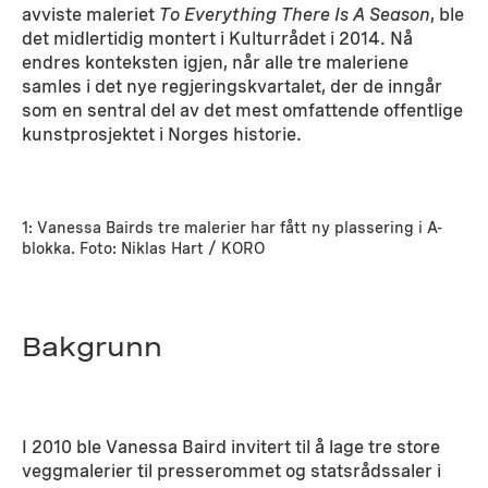
avviste maleriet
To Everything There Is A Season
, ble
det midlertidig montert i Kulturrådet i 2014. Nå
endres konteksten igjen, når alle tre maleriene
samles i det nye regjeringskvartalet, der de inngår
som en sentral del av det mest omfattende offentlige
kunstprosjektet i Norges historie.
1: Vanessa Bairds tre malerier har fått ny plassering i A-
blokka. Foto: Niklas Hart / KORO
Bakgrunn
I 2010 ble Vanessa Baird invitert til å lage tre store
veggmalerier til presserommet og statsrådssaler i