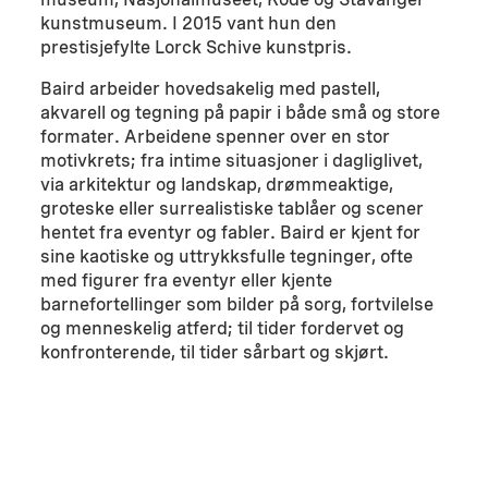
kunstmuseum. I 2015 vant hun den
prestisjefylte Lorck Schive kunstpris.
Baird arbeider hovedsakelig med pastell,
akvarell og tegning på papir i både små og store
formater. Arbeidene spenner over en stor
motivkrets; fra intime situasjoner i dagliglivet,
via arkitektur og landskap, drømmeaktige,
groteske eller surrealistiske tablåer og scener
hentet fra eventyr og fabler. Baird er kjent for
sine kaotiske og uttrykksfulle tegninger, ofte
med figurer fra eventyr eller kjente
barnefortellinger som bilder på sorg, fortvilelse
og menneskelig atferd; til tider fordervet og
konfronterende, til tider sårbart og skjørt.