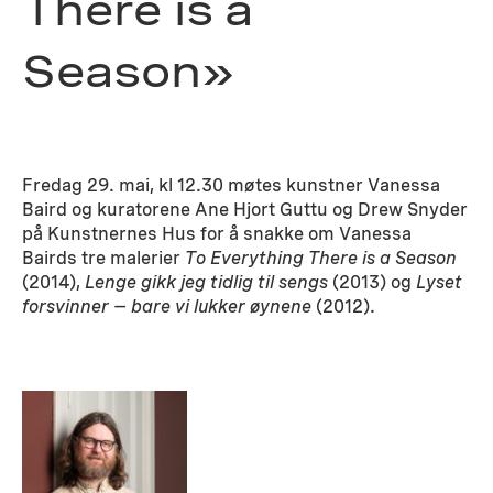
There is a
Season»
Fredag 29. mai, kl 12.30 møtes kunstner Vanessa
Baird og kuratorene Ane Hjort Guttu og Drew Snyder
på Kunstnernes Hus for å snakke om Vanessa
Bairds tre malerier
To Everything There is a Season
(2014),
Lenge gikk jeg tidlig til sengs
(2013) og
Lyset
forsvinner – bare vi lukker øynene
(2012).