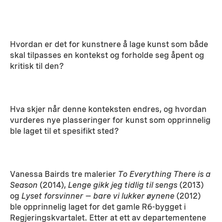
Hvordan er det for kunstnere å lage kunst som både
skal tilpasses en kontekst og forholde seg åpent og
kritisk til den?
Hva skjer når denne konteksten endres, og hvordan
vurderes nye plasseringer for kunst som opprinnelig
ble laget til et spesifikt sted?
Vanessa Bairds tre malerier
To Everything There is a
Season
(2014),
Lenge gikk jeg tidlig til sengs
(2013)
og
Lyset forsvinner – bare vi lukker øynene
(2012)
ble opprinnelig laget for det gamle R6-bygget i
Regjeringskvartalet. Etter at ett av departementene