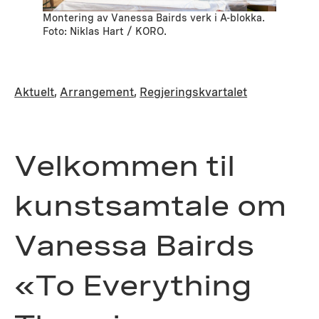
Montering av Vanessa Bairds verk i A-blokka.
Foto: Niklas Hart / KORO.
Aktuelt
, 
Arrangement
, 
Regjeringskvartalet
Velkommen til
kunstsamtale om
Vanessa Bairds
«To Everything