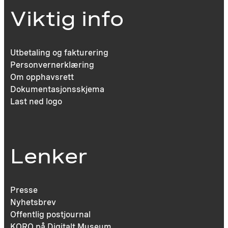
Viktig info
Utbetaling og fakturering
Personvernerklæring
Om opphavsrett
Dokumentasjonsskjema
Last ned logo
Lenker
Presse
Nyhetsbrev
Offentlig postjournal
KORO på Digitalt Museum