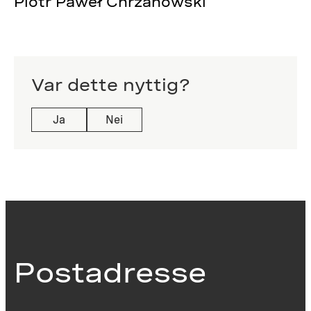
Piotr Paweł Chrzanowski
Var dette nyttig?
Ja
Nei
Postadresse