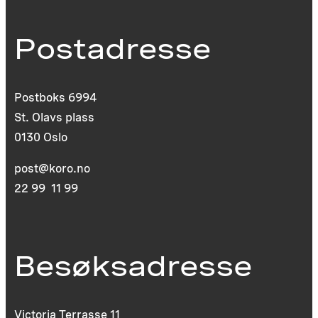
Postadresse
Postboks 6994
St. Olavs plass
0130 Oslo
post@koro.no
22 99 11 99
Besøksadresse
Victoria Terrasse 11