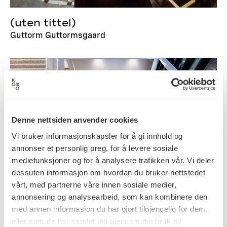
(uten tittel)
Guttorm Guttormsgaard
Denne nettsiden anvender cookies
Vi bruker informasjonskapsler for å gi innhold og
annonser et personlig preg, for å levere sosiale
mediefunksjoner og for å analysere trafikken vår. Vi deler
dessuten informasjon om hvordan du bruker nettstedet
vårt, med partnerne våre innen sosiale medier,
annonsering og analysearbeid, som kan kombinere den
med annen informasjon du har gjort tilgjengelig for dem,
Rettstegning
eller som de har samlet inn gjennom din bruk av
Lotte Konow Lund