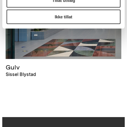
Tillat utvalg
Ikke tillat
Gulv
Sissel Blystad