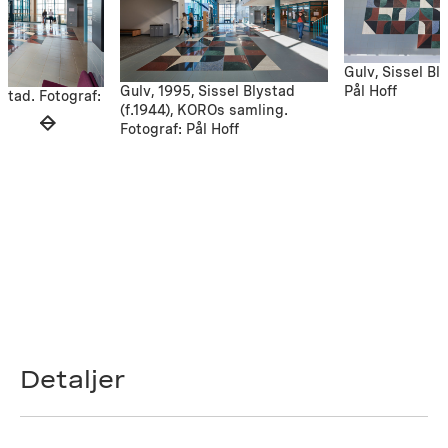
Gulv, Sissel Bl
Gulv, 1995, Sissel Blystad
Pål Hoff
ystad. Fotograf:
(f.1944), KOROs samling.
Fotograf: Pål Hoff
Detaljer