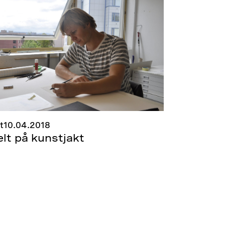
t
10.04.2018
elt på kunstjakt