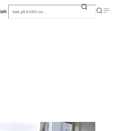
Søk
KORO