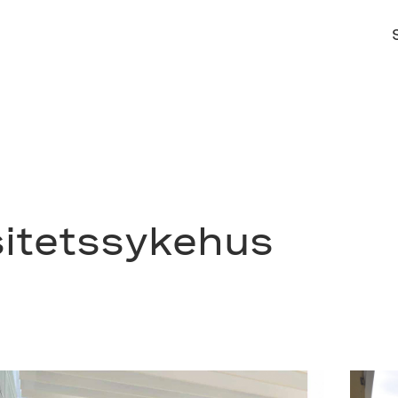
sitetssykehus