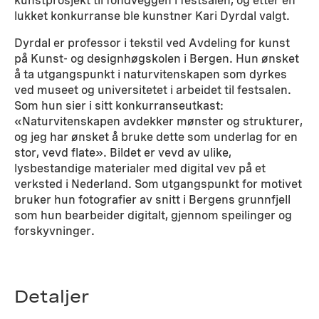
kunstprosjekt til fondveggen i festsalen, og etter en
lukket konkurranse ble kunstner Kari Dyrdal valgt.
Dyrdal er professor i tekstil ved Avdeling for kunst
på Kunst- og designhøgskolen i Bergen. Hun ønsket
å ta utgangspunkt i naturvitenskapen som dyrkes
ved museet og universitetet i arbeidet til festsalen.
Som hun sier i sitt konkurranseutkast:
«Naturvitenskapen avdekker mønster og strukturer,
og jeg har ønsket å bruke dette som underlag for en
stor, vevd flate». Bildet er vevd av ulike,
lysbestandige materialer med digital vev på et
verksted i Nederland. Som utgangspunkt for motivet
bruker hun fotografier av snitt i Bergens grunnfjell
som hun bearbeider digitalt, gjennom speilinger og
forskyvninger.
Detaljer