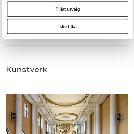
Tilgjengelig for publikum
Tilgjengelighet
Tillat utvalg
Ikke tillat
Kunst til statens nybygg
Program
Kunstverk