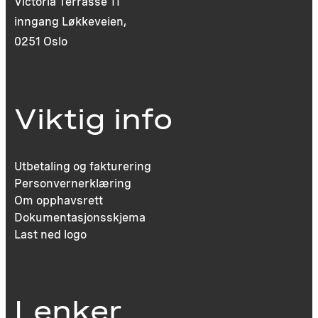
Victoria Terrasse 11
inngang Løkkeveien,
0251 Oslo
Viktig info
Utbetaling og fakturering
Personvernerklæring
Om opphavsrett
Dokumentasjonsskjema
Last ned logo
Lenker