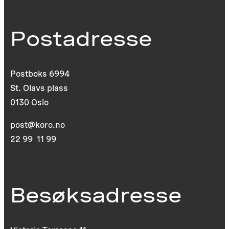
Postadresse
Postboks 6994
St. Olavs plass
0130 Oslo
post@koro.no
22 99 11 99
Besøksadresse