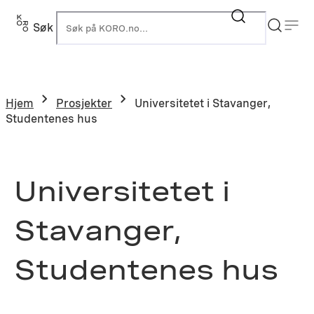
Hopp
til
Søk
K
innhold
Hjem
Prosjekter
Universitetet i Stavanger,
Studentenes hus
Universitetet i
Stavanger,
Studentenes hus