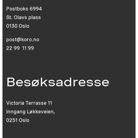
Postboks 6994
St. Olavs plass
0130 Oslo
post@koro.no
22 99 11 99
Besøksadresse
Victoria Terrasse 11
inngang Løkkeveien,
0251 Oslo