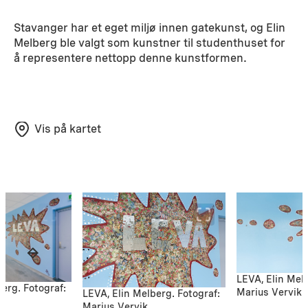
Stavanger har et eget miljø innen gatekunst, og Elin
Melberg ble valgt som kunstner til studenthuset for
å representere nettopp denne kunstformen.
Vis på kartet
LEVA, Elin Melb
erg. Fotograf:
Marius Vervik
LEVA, Elin Melberg. Fotograf:
Marius Vervik