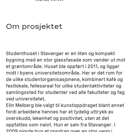
Om prosjektet
Studenthuset i Stavanger er en liten og kompakt
bygning med en stor glassfasade som vender ut mot
et grøntområde. Huset ble oppført i 2011, og ligger
midt i byens universitetsområde. Her er det rom for
de ulike studentorganisasjonene, kombinert kafé og
festlokale, fellesareal for ulike studentaktiviteter og
samlingssted for studenter ved alle fakulteter og fag
ved universitetet.
Elin Melberg ble valgt til kunstoppdraget blant annet
fordi arbeidene hennes har et tydelig uttrykk av
overskudd, lekenhet og positivitet, uten at det
oppfattes som naivt. Hun er selv fra Stavanger. I
2009 gjorde hun et oppdrag over en stor vegg i