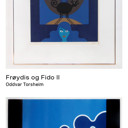
Frøydis og Fido II
Oddvar Torsheim