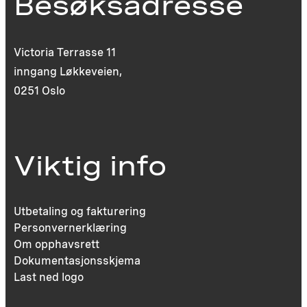
Besøksadresse
Victoria Terrasse 11
inngang Løkkeveien,
0251 Oslo
Viktig info
Utbetaling og fakturering
Personvernerklæring
Om opphavsrett
Dokumentasjonsskjema
Last ned logo