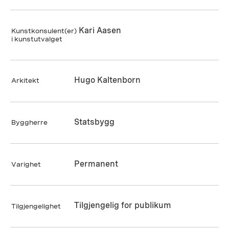
Kari Aasen
Kunstkonsulent(er)
i kunstutvalget
Hugo Kaltenborn
Arkitekt
Statsbygg
Byggherre
Permanent
Varighet
Tilgjengelig for publikum
Tilgjengelighet