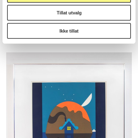
Tillat utvalg
Fellinis tante
Ikke tillat
Oddvar Torsheim