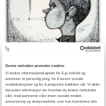
Du må slutte å røykje Olav
Oddvar Torsheim
Denne nettsiden anvender cookies
Vi bruker informasjonskapsler for å gi innhold og
annonser et personlig preg, for å levere sosiale
mediefunksjoner og for å analysere trafikken vår. Vi deler
dessuten informasjon om hvordan du bruker nettstedet
vårt, med partnerne våre innen sosiale medier,
annonsering og analysearbeid, som kan kombinere den