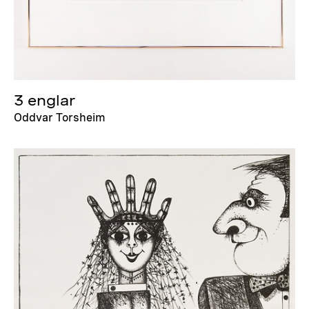
3 englar
Oddvar Torsheim