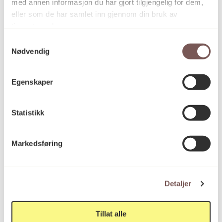
med annen informasjon du har gjort tilgjengelig for dem,
eller som de har samlet inn gjennom din bruk av
tjenestene deres.
Samtykkevalg
Nødvendig
Egenskaper
Statistikk
Markedsføring
Detaljer
Tillat alle