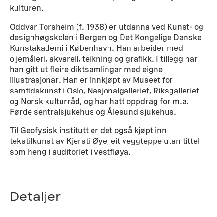
kulturen.
Oddvar Torsheim (f. 1938) er utdanna ved Kunst- og
designhøgskolen i Bergen og Det Kongelige Danske
Kunstakademi i København. Han arbeider med
oljemåleri, akvarell, teikning og grafikk. I tillegg har
han gitt ut fleire diktsamlingar med eigne
illustrasjonar. Han er innkjøpt av Museet for
samtidskunst i Oslo, Nasjonalgalleriet, Riksgalleriet
og Norsk kulturråd, og har hatt oppdrag for m.a.
Førde sentralsjukehus og Ålesund sjukehus.
Til Geofysisk institutt er det også kjøpt inn
tekstilkunst av Kjersti Øye, eit veggteppe utan tittel
som heng i auditoriet i vestfløya.
Detaljer