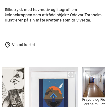
Silketrykk med havmotiv og litografi om
kvinnekroppen som attrådd objekt: Oddvar Torsheim
illustrerer på sin måte kreftene som driv verda.
Vis på kartet
Frøydis og Fido
Torsheim. Foto