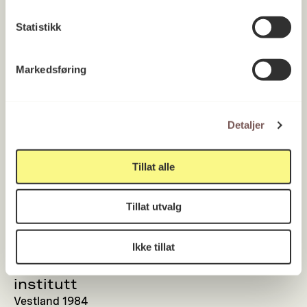
Statistikk
Markedsføring
Detaljer
Tillat alle
Tillat utvalg
Ikke tillat
UiB Universitetet i Bergen, Geofysisk
institutt
Vestland 1984