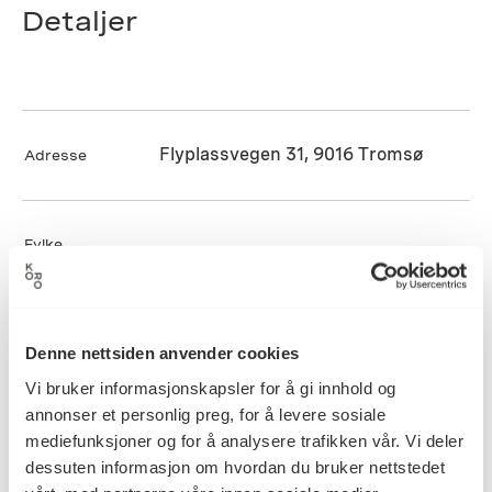
Detaljer
Flyplassvegen 31, 9016 Tromsø
Adresse
Fylke
Irene Rasmussen
Kunstner
Denne nettsiden anvender cookies
Vi bruker informasjonskapsler for å gi innhold og
annonser et personlig preg, for å levere sosiale
02.09.1997
Ferdigstilt dato
mediefunksjoner og for å analysere trafikken vår. Vi deler
dessuten informasjon om hvordan du bruker nettstedet