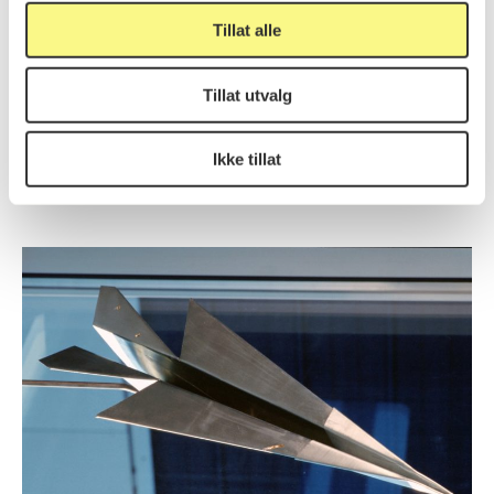
Kunst til statens nybygg
Program
Tillat alle
Tillat utvalg
Kunstverk
Ikke tillat