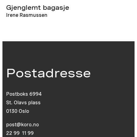
Gjenglemt bagasje
Irene Rasmussen
Postadresse
Postboks 6994
St. Olavs plass
0130 Oslo
post@koro.no
22 99 11 99