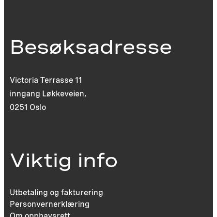
Besøksadresse
Victoria Terrasse 11
inngang Løkkeveien,
0251 Oslo
Viktig info
Utbetaling og fakturering
Personvernerklæring
Om opphavsrett