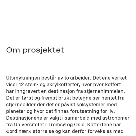
Om prosjektet
Utsmykningen består av to arbeider. Det ene verket
viser 12 stein- og akrylkofferter, hvor hver koffert
har inngravert en destinasjon fra stjernehimmelen.
Det er først og fremst brukt betegnelser hentet fra
stjernebilder der det er påvist solsystemer med
planeter og hvor det finnes forutsetning for liv.
Destinasjonene er valgt i samarbeid med astronomer
fra Universitetet i Tromsø og Oslo. Koffertene har
«ordinær» størrelse og kan derfor forveksles med