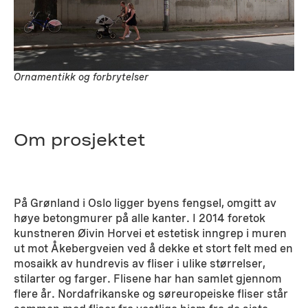
Ornamentikk og forbrytelser
Om prosjektet
På Grønland i Oslo ligger byens fengsel, omgitt av
høye betongmurer på alle kanter. I 2014 foretok
kunstneren Øivin Horvei et estetisk inngrep i muren
ut mot Åkebergveien ved å dekke et stort felt med en
mosaikk av hundrevis av fliser i ulike størrelser,
stilarter og farger. Flisene har han samlet gjennom
flere år. Nordafrikanske og søreuropeiske fliser står