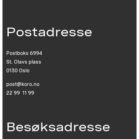
Postadresse
Postboks 6994
St. Olavs plass
0130 Oslo
post@koro.no
22 99 11 99
Besøksadresse