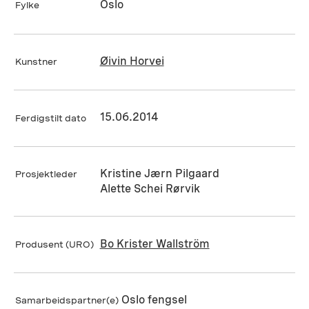
Oslo
Fylke
Øivin Horvei
Kunstner
15.06.2014
Ferdigstilt dato
Kristine Jærn Pilgaard
Prosjektleder
Alette Schei Rørvik
Bo Krister Wallström
Produsent (URO)
Oslo fengsel
Samarbeidspartner(e)