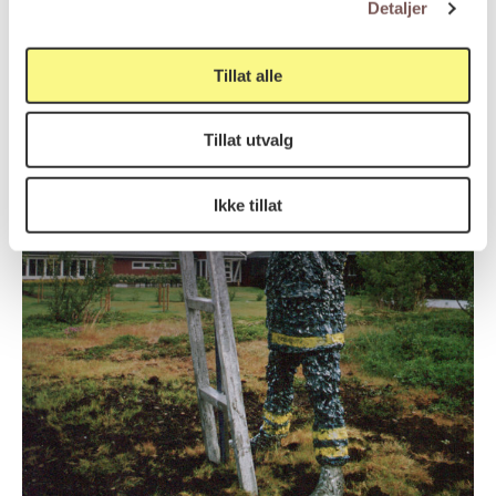
Detaljer
Tillat alle
Tillat utvalg
Ikke tillat