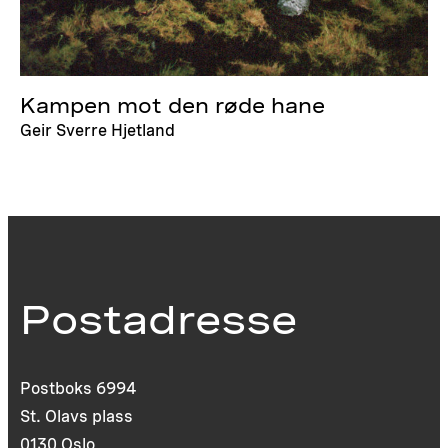
Kampen mot den røde hane
Geir Sverre Hjetland
Postadresse
Postboks 6994
St. Olavs plass
0130 Oslo