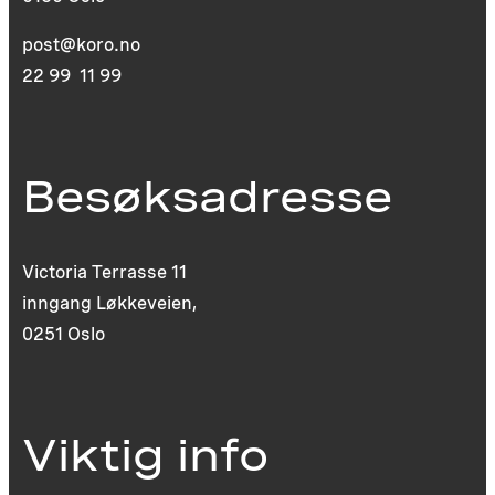
post@koro.no
22 99 11 99
Besøksadresse
Victoria Terrasse 11
inngang Løkkeveien,
0251 Oslo
Viktig info