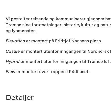
Vi gestalter reisende og kommuniserer gjennom have
Tromsø sine forutsetninger, historie, kultur og nat
og lysmønster.
Elevation
er montert på Fridtjof Nansens plass.
Casule
er montert utenfor inngangen til Nordnors
Hybrid
er montert utenfor inngangen til Tromsø luf
Flow
er montert over trappen i Rådhuset.
Detaljer