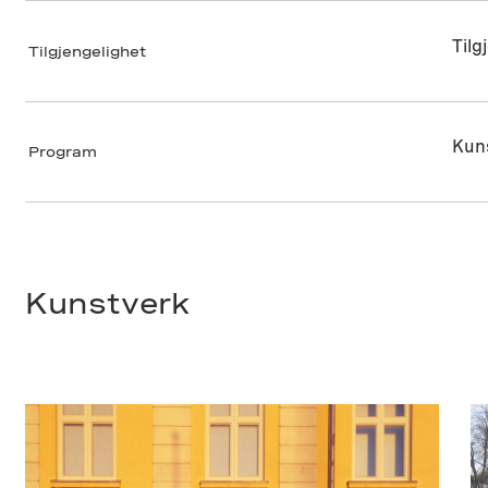
Tilg
Tilgjengelighet
Kuns
Program
Kunstverk