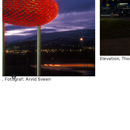
Elevation, Th
. Fotograf: Arvid Sveen