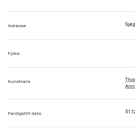
Sjø
Adresse
Fylke
Tho
Kunstnere
Ann
31.
Ferdigstilt dato