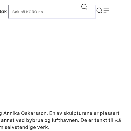
Søk
KORO
 Annika Oskarsson. En av skulpturene er plassert
annet ved bybrua og lufthavnen. De er tenkt til «å
m selvstendige verk.