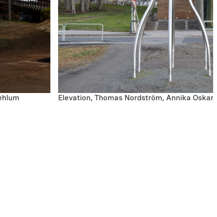
Mæhlum
Elevation, Thomas Nordström, Annika Oskars