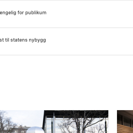
jengelig for publikum
t til statens nybygg