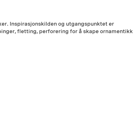
er. Inspirasjonskilden og utgangspunktet er
inger, fletting, perforering for å skape ornamentikk