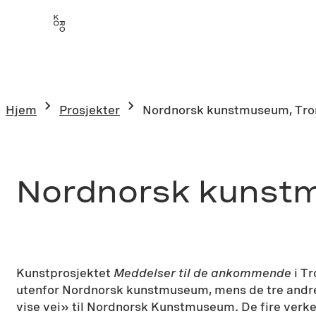
Hopp
til
innhold
Hjem
Prosjekter
Nordnorsk kunstmuseum, Tr
Nordnorsk kunst
Kunstprosjektet
Meddelser til de ankommende
i Tr
utenfor Nordnorsk kunstmuseum, mens de tre andre e
vise vei» til Nordnorsk Kunstmuseum. De fire verke