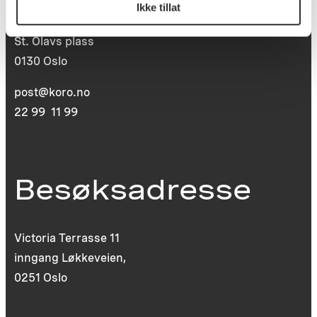
Ikke tillat
Postboks 6994
St. Olavs plass
0130 Oslo
post@koro.no
22 99 11 99
Besøksadresse
Victoria Terrasse 11
inngang Løkkeveien,
0251 Oslo