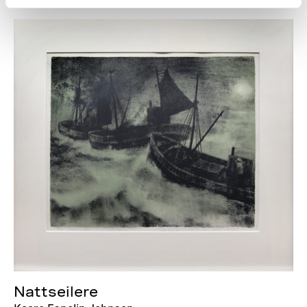
Nattseilere