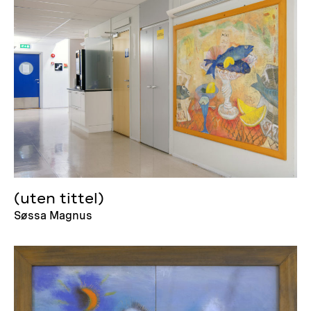
(uten tittel)
Søssa Magnus