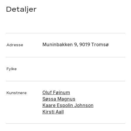
Detaljer
Muninbakken 9, 9019 Tromsø
Adresse
Fylke
Oluf Føinum
Kunstnere
Søssa Magnus
Kaare Espolin Johnson
Kirsti Aall