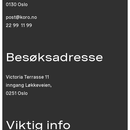
0130 Oslo
post@koro.no
22 99 11 99
Besøksadresse
Victoria Terrasse 11
inngang Løkkeveien,
0251 Oslo
Viktig info