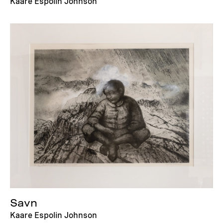
Kaare Espolin Johnson
Savn
Kaare Espolin Johnson