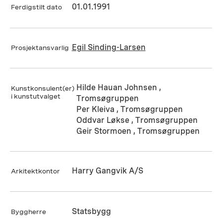
01.01.1991
Ferdigstilt dato
Egil Sinding-Larsen
Prosjektansvarlig
Hilde Hauan Johnsen ,
Kunstkonsulent(er)
i kunstutvalget
Tromsøgruppen
Per Kleiva , Tromsøgruppen
Oddvar Løkse , Tromsøgruppen
Geir Stormoen , Tromsøgruppen
Harry Gangvik A/S
Arkitektkontor
Statsbygg
Byggherre