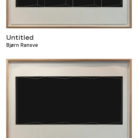
Untitled
Bjørn Ransve