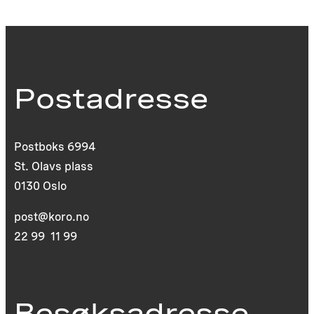
Postadresse
Postboks 6994
St. Olavs plass
0130 Oslo
post@koro.no
22 99 11 99
Besøksadresse