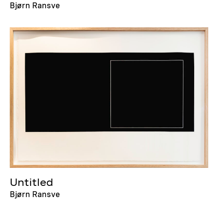
Bjørn Ransve
Untitled
Bjørn Ransve