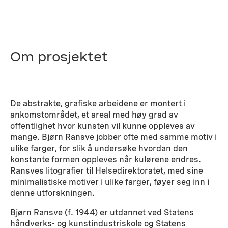
Om prosjektet
De abstrakte, grafiske arbeidene er montert i
ankomstområdet, et areal med høy grad av
offentlighet hvor kunsten vil kunne oppleves av
mange. Bjørn Ransve jobber ofte med samme motiv i
ulike farger, for slik å undersøke hvordan den
konstante formen oppleves når kulørene endres.
Ransves litografier til Helsedirektoratet, med sine
minimalistiske motiver i ulike farger, føyer seg inn i
denne utforskningen.
Bjørn Ransve (f. 1944) er utdannet ved Statens
håndverks- og kunstindustriskole og Statens