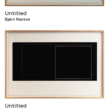
Untitled
Bjørn Ransve
Untitled