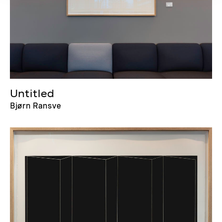
Untitled
Bjørn Ransve