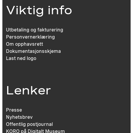
Viktig info
Utbetaling og fakturering
Personvernerklæring
Om opphavsrett
Dokumentasjonsskjema
Last ned logo
Lenker
Presse
Nyhetsbrev
Offentlig postjournal
KORO på Digitalt Museum