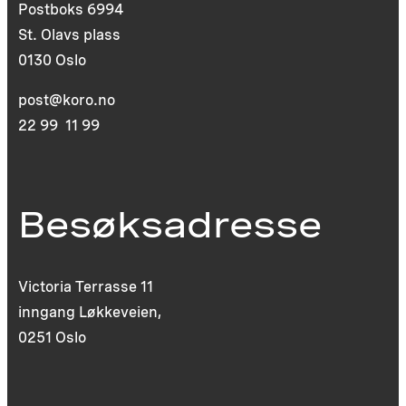
Postboks 6994
St. Olavs plass
0130 Oslo
post@koro.no
22 99 11 99
Besøksadresse
Victoria Terrasse 11
inngang Løkkeveien,
0251 Oslo