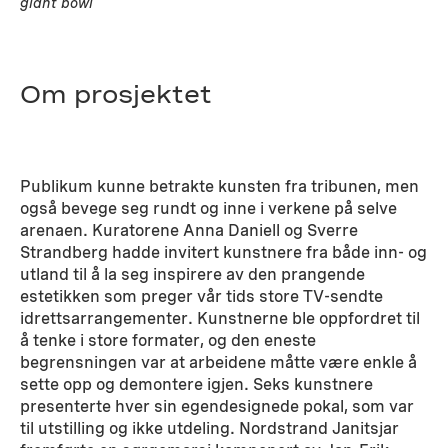
giant bowl
Om prosjektet
Publikum kunne betrakte kunsten fra tribunen, men
også bevege seg rundt og inne i verkene på selve
arenaen. Kuratorene Anna Daniell og Sverre
Strandberg hadde invitert kunstnere fra både inn- og
utland til å la seg inspirere av den prangende
estetikken som preger vår tids store TV-sendte
idrettsarrangementer. Kunstnerne ble oppfordret til
å tenke i store formater, og den eneste
begrensningen var at arbeidene måtte være enkle å
sette opp og demontere igjen. Seks kunstnere
presenterte hver sin egendesignede pokal, som var
til utstilling og ikke utdeling. Nordstrand Janitsjar