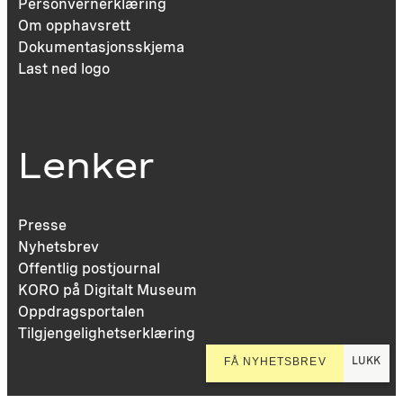
Personvernerklæring
Om opphavsrett
Dokumentasjonsskjema
Last ned logo
Lenker
Presse
Nyhetsbrev
Offentlig postjournal
KORO på Digitalt Museum
Oppdragsportalen
Tilgjengelighetserklæring
LUKK
FÅ NYHETSBREV