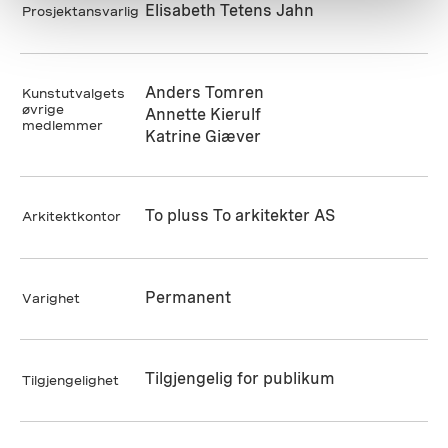
Elisabeth Tetens Jahn
Prosjektansvarlig
Anders Tomren
Kunstutvalgets
øvrige
Annette Kierulf
medlemmer
Katrine Giæver
To pluss To arkitekter AS
Arkitektkontor
Permanent
Varighet
Tilgjengelig for publikum
Tilgjengelighet