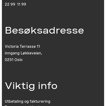
22 99 11 99
Besøksadresse
Victoria Terrasse 11
inngang Løkkeveien,
0251 Oslo
Viktig info
Utbetaling og fakturering