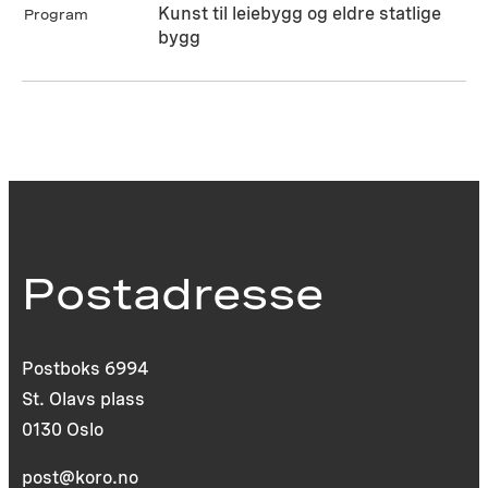
Kunst til leiebygg og eldre statlige
Program
bygg
Postadresse
Postboks 6994
St. Olavs plass
0130 Oslo
post@koro.no