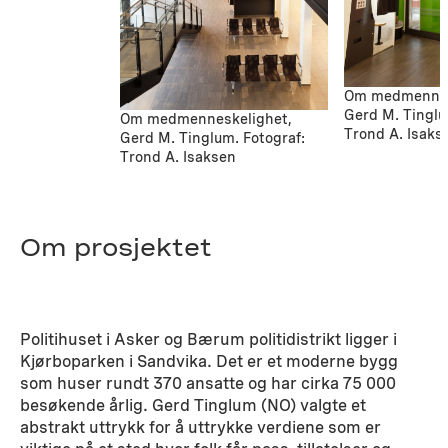
Om medmennes
Gerd M. Tinglu
Om medmenneskelighet,
Trond A. Isaks
Gerd M. Tinglum. Fotograf:
Trond A. Isaksen
Om prosjektet
Politihuset i Asker og Bærum politidistrikt ligger i
Kjørboparken i Sandvika. Det er et moderne bygg
som huser rundt 370 ansatte og har cirka 75 000
besøkende årlig. Gerd Tinglum (NO) valgte et
abstrakt uttrykk for å uttrykke verdiene som er