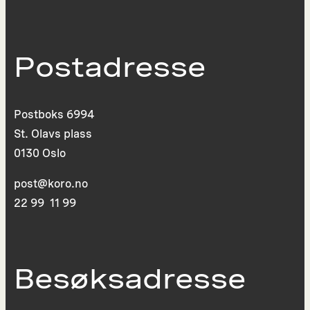
Postadresse
Postboks 6994
St. Olavs plass
0130 Oslo
post@koro.no
22 99 11 99
Besøksadresse