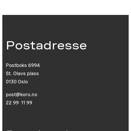
Postadresse
Postboks 6994
St. Olavs plass
0130 Oslo
post@koro.no
22 99 11 99