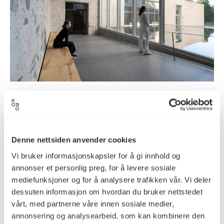
Senter for studier av Holocaust og
livssynsminoriteter
Oslo 2021
Denne nettsiden anvender cookies
Vi bruker informasjonskapsler for å gi innhold og
annonser et personlig preg, for å levere sosiale
mediefunksjoner og for å analysere trafikken vår. Vi deler
dessuten informasjon om hvordan du bruker nettstedet
vårt, med partnerne våre innen sosiale medier,
annonsering og analysearbeid, som kan kombinere den