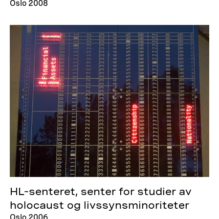
Oslo 2008
HL-senteret, senter for studier av
holocaust og livssynsminoriteter
Oslo 2006