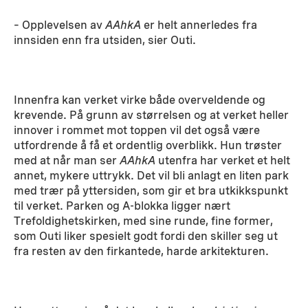
– Opplevelsen av
AAhkA
er helt annerledes fra
innsiden enn fra utsiden, sier Outi.
Innenfra kan verket virke både overveldende og
krevende. På grunn av størrelsen og at verket heller
innover i rommet mot toppen vil det også være
utfordrende å få et ordentlig overblikk. Hun trøster
med at når man ser
AAhkA
utenfra har verket et helt
annet, mykere uttrykk. Det vil bli anlagt en liten park
med trær på yttersiden, som gir et bra utkikkspunkt
til verket. Parken og A-blokka ligger nært
Trefoldighetskirken, med sine runde, fine former,
som Outi liker spesielt godt fordi den skiller seg ut
fra resten av den firkantede, harde arkitekturen.