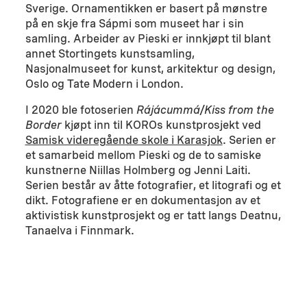
Sverige. Ornamentikken er basert på mønstre
på en skje fra Sápmi som museet har i sin
samling. Arbeider av Pieski er innkjøpt til blant
annet Stortingets kunstsamling,
Nasjonalmuseet for kunst, arkitektur og design,
Oslo og Tate Modern i London.
I 2020 ble fotoserien
Rájácummá/Kiss from the
Border
kjøpt inn til KOROs kunstprosjekt ved
Samisk videregående skole i Karasjok
. Serien er
et samarbeid mellom Pieski og de to samiske
kunstnerne Niillas Holmberg og Jenni Laiti.
Serien består av åtte fotografier, et litografi og et
dikt. Fotografiene er en dokumentasjon av et
aktivistisk kunstprosjekt og er tatt langs Deatnu,
Tanaelva i Finnmark.