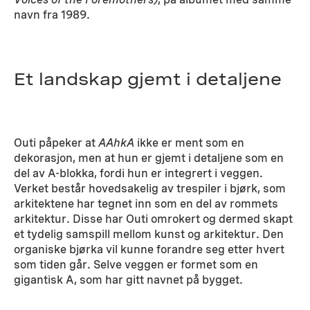
navn fra 1989.
Et landskap gjemt i detaljene
Outi påpeker at
AAhkA
ikke er ment som en
dekorasjon, men at hun er gjemt i detaljene som en
del av A-blokka, fordi hun er integrert i veggen.
Verket består hovedsakelig av trespiler i bjørk, som
arkitektene har tegnet inn som en del av rommets
arkitektur. Disse har Outi omrokert og dermed skapt
et tydelig samspill mellom kunst og arkitektur. Den
organiske bjørka vil kunne forandre seg etter hvert
som tiden går. Selve veggen er formet som en
gigantisk A, som har gitt navnet på bygget.