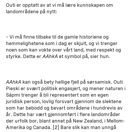
Outi er opptatt av at vi må lære kunnskapen om
landområdene på nytt:
– Vi må finne tilbake til de gamle historiene og
hemmelighetene som i dag er skjult, og vi trenger
noen som kan vokte over vårt land, med respekt og
styrke. Dette er
AAhkA
et symbol på, sier hun.
AAhkA
kan også bety hellige fjell på sørsamisk. Outi
Pieski er svært politisk engasjert, og mener naturen i
Sápmi trenger å bli representert som en egen
juridisk person, lovlig forsvart gjennom de slektene
som har bebodd og bevart områdene i hundrevis av
år. Dette har vært gjennomført i flere landområder
der urfolk bor, blant annet på New Zealand, i Mellom-
Amerika og Canada. [2] Bare slik kan man unngå