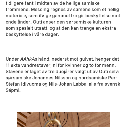
tidligere fant i midten av de hellige samiske
trommene. Messing regnes av samene som et hellig
materiale, som ifølge gammel tro gir beskyttelse mot
onde ånder. Outi anser den sørsamiske kulturen
som spesielt utsatt, og at den kan trenge en ekstra
beskyttelse i våre dager.
Under
AAhkAs
hånd, nederst mot gulvet, henger det
11 ekte vandrestaver, ni for kvinner og to for menn.
Stavene er laget av tre duojárer valgt ut av Outi selv:
sørsamiske Johannes Nilsson og nordsamiske Per-
Stefan Idivuoma og Nils-Johan Labba, alle fra svensk
Sápmi.