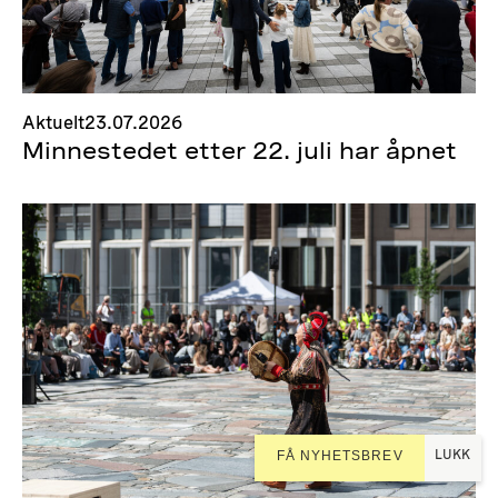
Aktuelt
23.07.2026
Minnestedet etter 22. juli har åpnet
LUKK
FÅ NYHETSBREV