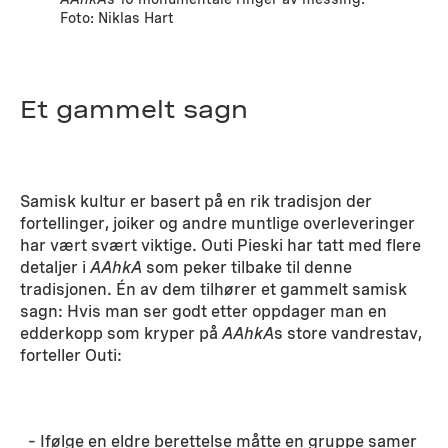
Foto: Niklas Hart
Et gammelt sagn
Samisk kultur er basert på en rik tradisjon der
fortellinger, joiker og andre muntlige overleveringer
har vært svært viktige. Outi Pieski har tatt med flere
detaljer i
AAhkA
som peker tilbake til denne
tradisjonen. Én av dem tilhører et gammelt samisk
sagn: Hvis man ser godt etter oppdager man en
edderkopp som kryper på
AAhkA
s store vandrestav,
forteller Outi:
– Ifølge en eldre berettelse måtte en gruppe samer