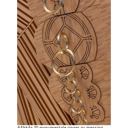
AAhkA
s 10 monumentale ringer av messing.