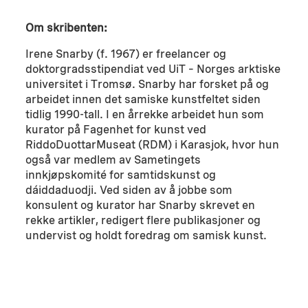
Om skribenten:
Irene Snarby (f. 1967) er freelancer og
doktorgradsstipendiat ved UiT – Norges arktiske
universitet i Tromsø. Snarby har forsket på og
arbeidet innen det samiske kunstfeltet siden
tidlig 1990-tall. I en årrekke arbeidet hun som
kurator på Fagenhet for kunst ved
RiddoDuottarMuseat (RDM) i Karasjok, hvor hun
også var medlem av Sametingets
innkjøpskomité for samtidskunst og
dáiddaduodji. Ved siden av å jobbe som
konsulent og kurator har Snarby skrevet en
rekke artikler, redigert flere publikasjoner og
undervist og holdt foredrag om samisk kunst.