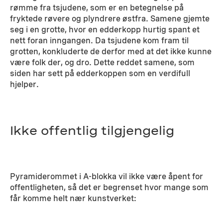
rømme fra tsjudene, som er en betegnelse på
fryktede røvere og plyndrere østfra. Samene gjemte
seg i en grotte, hvor en edderkopp hurtig spant et
nett foran inngangen. Da tsjudene kom fram til
grotten, konkluderte de derfor med at det ikke kunne
være folk der, og dro. Dette reddet samene, som
siden har sett på edderkoppen som en verdifull
hjelper.
Ikke offentlig tilgjengelig
Pyramiderommet i A-blokka vil ikke være åpent for
offentligheten, så det er begrenset hvor mange som
får komme helt nær kunstverket: