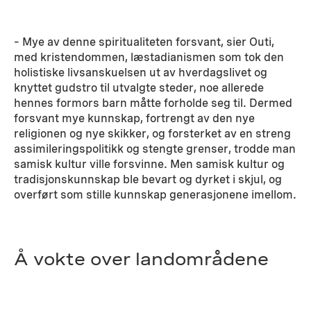
– Mye av denne spiritualiteten forsvant, sier Outi,
med kristendommen, læstadianismen som tok den
holistiske livsanskuelsen ut av hverdagslivet og
knyttet gudstro til utvalgte steder, noe allerede
hennes formors barn måtte forholde seg til. Dermed
forsvant mye kunnskap, fortrengt av den nye
religionen og nye skikker, og forsterket av en streng
assimileringspolitikk og stengte grenser, trodde man
samisk kultur ville forsvinne. Men samisk kultur og
tradisjonskunnskap ble bevart og dyrket i skjul, og
overført som stille kunnskap generasjonene imellom.
Å vokte over landområdene