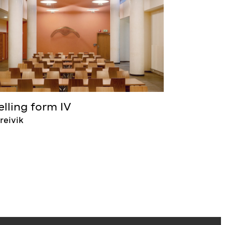
elling form IV
reivik