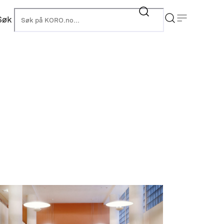
Søk
KORO