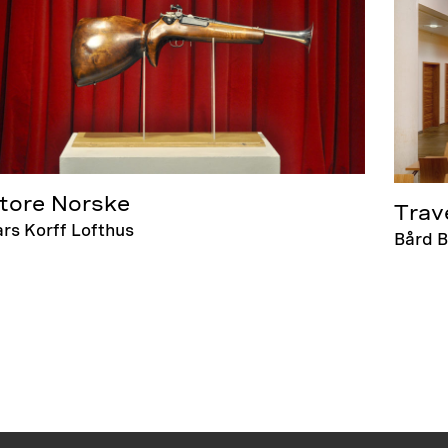
tore Norske
Trav
ars Korff Lofthus
Bård B