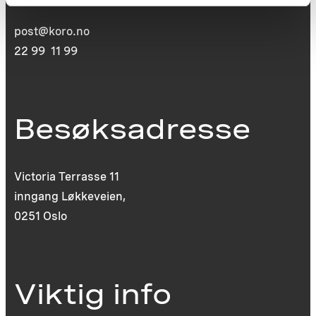
0130 Oslo
post@koro.no
22 99 11 99
Besøksadresse
Victoria Terrasse 11
inngang Løkkeveien,
0251 Oslo
Viktig info